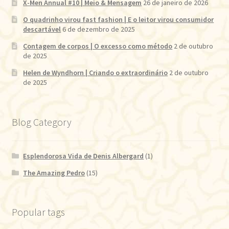
X-Men Annual #10 | Meio & Mensagem
26 de janeiro de 2026
O quadrinho virou fast fashion | E o leitor virou consumidor
descartável
6 de dezembro de 2025
Contagem de corpos | O excesso como método
2 de outubro
de 2025
Helen de Wyndhorn | Criando o extraordinário
2 de outubro
de 2025
Blog Category
Esplendorosa Vida de Denis Albergard
(1)
The Amazing Pedro
(15)
Popular tags