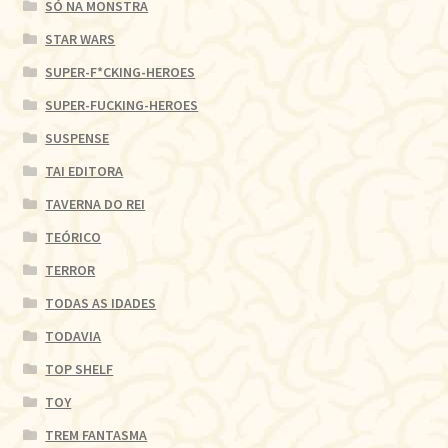
SÓ NA MONSTRA
STAR WARS
SUPER-F*CKING-HEROES
SUPER-FUCKING-HEROES
SUSPENSE
TAI EDITORA
TAVERNA DO REI
TEÓRICO
TERROR
TODAS AS IDADES
TODAVIA
TOP SHELF
TOY
TREM FANTASMA