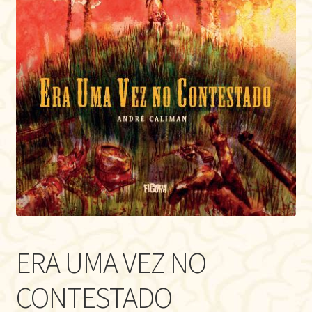
ERA UMA VEZ NO
CONTESTADO