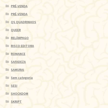
PRÉ-VENDA
PRÉ-VENDA
QS QUADRINHOS
QUEER
RELÂMPAGO
RISCO EDITORA
ROMANCE
SAFADEZA
SAMURAI
Sem categoria
SESI
SHOCKDOM
SKRIPT