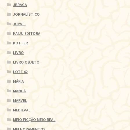
JBRAGA
JORNALÍSTICO
JUPATI
KAIJU EDITORA
KOTTER
LIVRO
LIVRO OBJETO
LOTE 42
MÁFIA
MANGÁ
MARVEL
MEDIEVAL
MEIO FICÇÃO MEIO REAL
MELHORAMENTOS