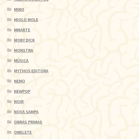
MINO
MIOLO MOLE
MMARTE
MOBY DICK
MONSTRA
MÚSICA
MYTHOS EDITORA
NEMO
NEWPOP
NOIR
NOVA SAMPA
OBRAS PRIMAS
OMELETE