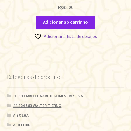
R$
92,00
Adicionar ao carrinho
Adicionar à lista de desejos
Categorias de produto
30.880.688 LEONARDO GOMES DA SILVA
44.324.563 WALTER TIERNO
A BOLHA
A DEFINIR