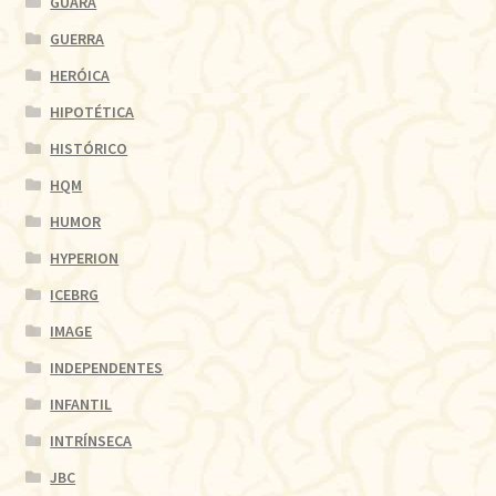
GUARÁ
GUERRA
HERÓICA
HIPOTÉTICA
HISTÓRICO
HQM
HUMOR
HYPERION
ICEBRG
IMAGE
INDEPENDENTES
INFANTIL
INTRÍNSECA
JBC