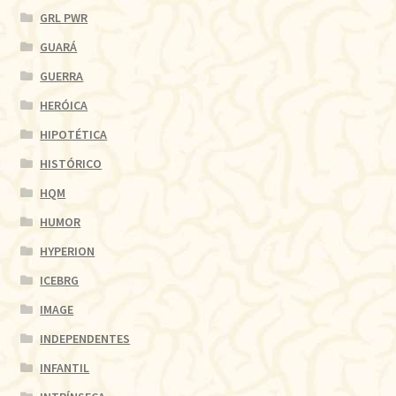
GRL PWR
GUARÁ
GUERRA
HERÓICA
HIPOTÉTICA
HISTÓRICO
HQM
HUMOR
HYPERION
ICEBRG
IMAGE
INDEPENDENTES
INFANTIL