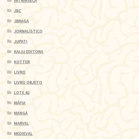
INTRÍNSECA
JBC
JBRAGA
JORNALÍSTICO
JUPATI
KAIJU EDITORA
KOTTER
LIVRO
LIVRO OBJETO
LOTE 42
MÁFIA
MANGÁ
MARVEL
MEDIEVAL