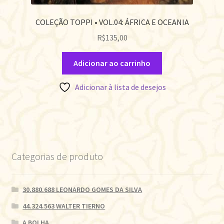
COLEÇÃO TOPPI • VOL.04: ÁFRICA E OCEANIA
R$
135,00
Adicionar ao carrinho
Adicionar à lista de desejos
Categorias de produto
30.880.688 LEONARDO GOMES DA SILVA
44.324.563 WALTER TIERNO
A BOLHA