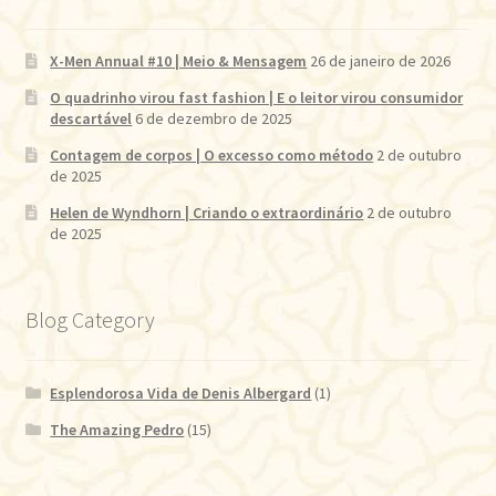
X-Men Annual #10 | Meio & Mensagem
26 de janeiro de 2026
O quadrinho virou fast fashion | E o leitor virou consumidor
descartável
6 de dezembro de 2025
Contagem de corpos | O excesso como método
2 de outubro
de 2025
Helen de Wyndhorn | Criando o extraordinário
2 de outubro
de 2025
Blog Category
Esplendorosa Vida de Denis Albergard
(1)
The Amazing Pedro
(15)