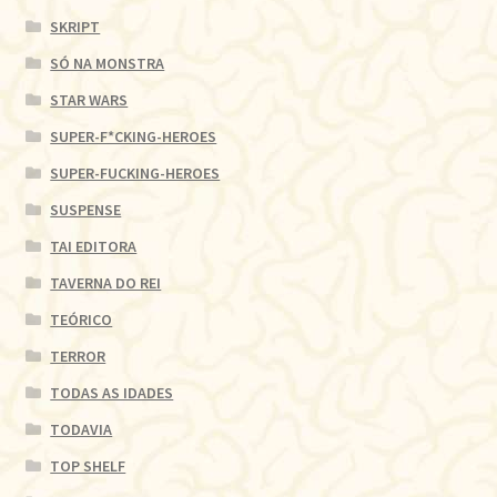
SKRIPT
SÓ NA MONSTRA
STAR WARS
SUPER-F*CKING-HEROES
SUPER-FUCKING-HEROES
SUSPENSE
TAI EDITORA
TAVERNA DO REI
TEÓRICO
TERROR
TODAS AS IDADES
TODAVIA
TOP SHELF