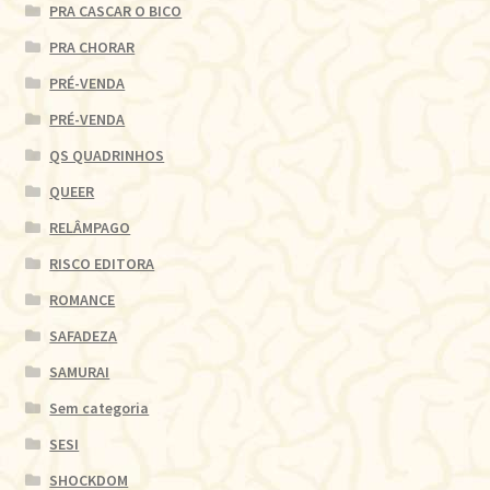
PRA CASCAR O BICO
PRA CHORAR
PRÉ-VENDA
PRÉ-VENDA
QS QUADRINHOS
QUEER
RELÂMPAGO
RISCO EDITORA
ROMANCE
SAFADEZA
SAMURAI
Sem categoria
SESI
SHOCKDOM