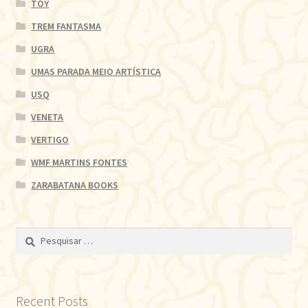
TOY
TREM FANTASMA
UGRA
UMAS PARADA MEIO ARTÍSTICA
USQ
VENETA
VERTIGO
WMF MARTINS FONTES
ZARABATANA BOOKS
Pesquisar
por:
Recent Posts