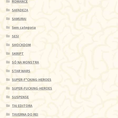
ROMANCE
SAFADEZA
SAMURAI
Sem categoria
SESI
SHOCKDOM
SKRIPT
SÓ NA MONSTRA
STAR WARS
SUPER-F*CKING-HEROES
SUPER-FUCKING-HEROES
SUSPENSE
TAI EDITORA
TAVERNA DO REI