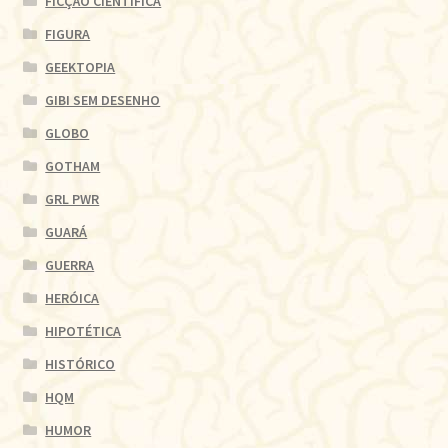
FICÇÃO CIENTÍFICA
FIGURA
GEEKTOPIA
GIBI SEM DESENHO
GLOBO
GOTHAM
GRL PWR
GUARÁ
GUERRA
HERÓICA
HIPOTÉTICA
HISTÓRICO
HQM
HUMOR