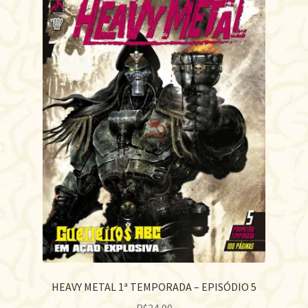
HEAVY METAL 1ª TEMPORADA – EPISÓDIO 5
R$
24,90