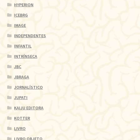
HYPERION
ICEBRG
IMAGE
INDEPENDENTES
INFANTIL
INTRÍNSECA
JBC
JBRAGA
JORNALÍSTICO
JUPATI
KAIJU EDITORA
KOTTER
LIVRO
LIVRO OBJETO