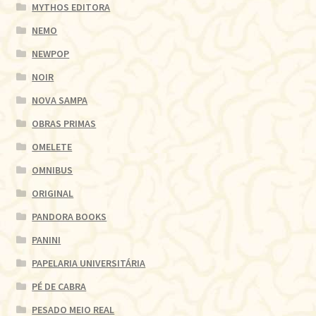
MYTHOS EDITORA
NEMO
NEWPOP
NOIR
NOVA SAMPA
OBRAS PRIMAS
OMELETE
OMNIBUS
ORIGINAL
PANDORA BOOKS
PANINI
PAPELARIA UNIVERSITÁRIA
PÉ DE CABRA
PESADO MEIO REAL