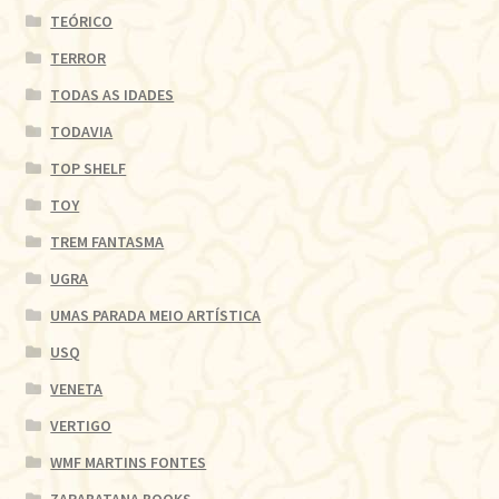
TEÓRICO
TERROR
TODAS AS IDADES
TODAVIA
TOP SHELF
TOY
TREM FANTASMA
UGRA
UMAS PARADA MEIO ARTÍSTICA
USQ
VENETA
VERTIGO
WMF MARTINS FONTES
ZARABATANA BOOKS