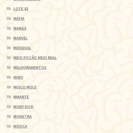
LOTE 42
MÁFIA
MANGÁ
MARVEL
MEDIEVAL
MEIO FICÇÃO MEIO REAL
MELHORAMENTOS
MINO
MIOLO MOLE
MMARTE
MOBY DICK
MONSTRA
MÚSICA