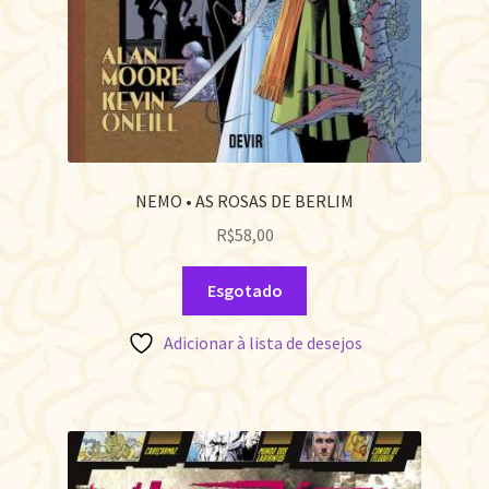
NEMO • AS ROSAS DE BERLIM
R$
58,00
Esgotado
Adicionar à lista de desejos