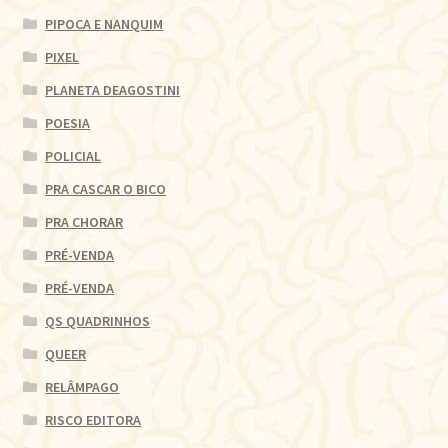
PIPOCA E NANQUIM
PIXEL
PLANETA DEAGOSTINI
POESIA
POLICIAL
PRA CASCAR O BICO
PRA CHORAR
PRÉ-VENDA
PRÉ-VENDA
QS QUADRINHOS
QUEER
RELÂMPAGO
RISCO EDITORA