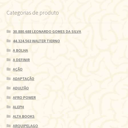
Categorias de produto
30.880.688 LEONARDO GOMES DA SILVA
44.324.563 WALTER TIERNO
A BOLHA
A DEFINIR
AÇÃO
ADAPTAÇÃO
ADULTÃO
AFRO POWER
ALEPH
ALTA BOOKS
ARQUIPELAGO