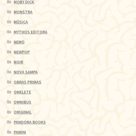
MOBY DICK
MONSTRA
MÚSICA
MYTHOS EDITORA
NEMO
NEWPOP
NOIR
NOVA SAMPA
OBRAS PRIMAS
OMELETE
OMNIBUS
ORIGINAL
PANDORA BOOKS
PANINI