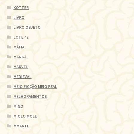
KOTTER
LIVRO
LIVRO OBJETO
LOTE 42
MÁFIA
MANGÁ
MARVEL
MEDIEVAL
MEIO FICÇÃO MEIO REAL
MELHORAMENTOS
MINO
MIOLO MOLE
MMARTE