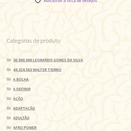
Adicionar à lista de desejos
Categorias de produto
30.880.688 LEONARDO GOMES DA SILVA
44.324.563 WALTER TIERNO
A BOLHA
A DEFINIR
AÇÃO
ADAPTAÇÃO
ADULTÃO
AFRO POWER