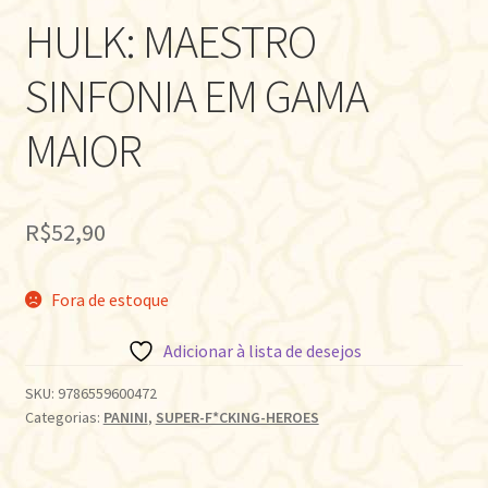
HULK: MAESTRO
SINFONIA EM GAMA
MAIOR
R$
52,90
Fora de estoque
Adicionar à lista de desejos
SKU:
9786559600472
Categorias:
PANINI
,
SUPER-F*CKING-HEROES