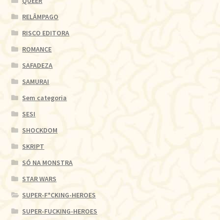
QUEER
RELÂMPAGO
RISCO EDITORA
ROMANCE
SAFADEZA
SAMURAI
Sem categoria
SESI
SHOCKDOM
SKRIPT
SÓ NA MONSTRA
STAR WARS
SUPER-F*CKING-HEROES
SUPER-FUCKING-HEROES