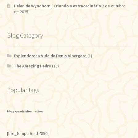
Helen de Wyndhorn | Criando o extraordinário
2 de outubro
de 2025
Blog Category
Esplendorosa Vida de Denis Albergard
(1)
The Amazing Pedro
(15)
Popular tags
blog
quadrinhos
review
[hfe_template id='850']