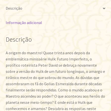
Descrição
Informação adicional
Descrição
A origem do maestro! Quase trinta anos depois da
emblemática minissérie Hulk: Futuro Imperfeito, o
prolífico roteirista Peter David se debruça novamente
sobre a versão do Hulk de um futuro longínquo, o amargo e
tirânico mestre do que sobrou do mundo. As dúvidas que
assombraram os fã do Golias Esmeralda durante décadas
finalmente serão respondidas. Como o mundo acabou e o
Maestro ascendeu ao poder? O que aconteceu aos heróis do
planeta nesse meio-tempo? E onde está o Hulk que
conhecemos e amamos? Descubra as respostas neste