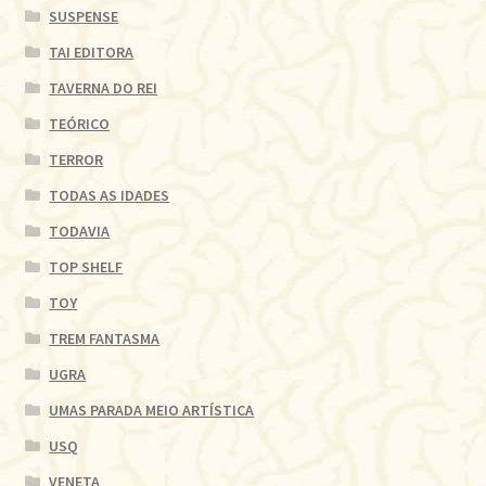
SUSPENSE
TAI EDITORA
TAVERNA DO REI
TEÓRICO
TERROR
TODAS AS IDADES
TODAVIA
TOP SHELF
TOY
TREM FANTASMA
UGRA
UMAS PARADA MEIO ARTÍSTICA
USQ
VENETA