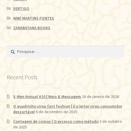
VERTIGO
WMF MARTINS FONTES
ZARABATANA BOOKS
Pesquisar
por:
Recent Posts
X-Men Annual #10 | Meio & Mensagem
26 de janeiro de 2026
O quadrinho virou fast fashion | E o leitor virou consumidor
descartável
6 de dezembro de 2025
Contagem de corpos | O excesso como método
2 de outubro
de 2025