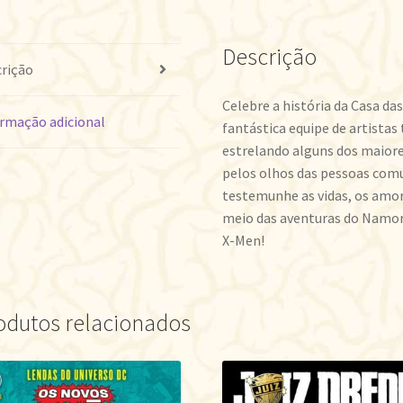
Descrição
rição
Celebre a história da Casa da
rmação adicional
fantástica equipe de artistas
estrelando alguns dos maiore
pelos olhos das pessoas com
testemunhe as vidas, os amor
meio das aventuras do Namor,
X-Men!
odutos relacionados