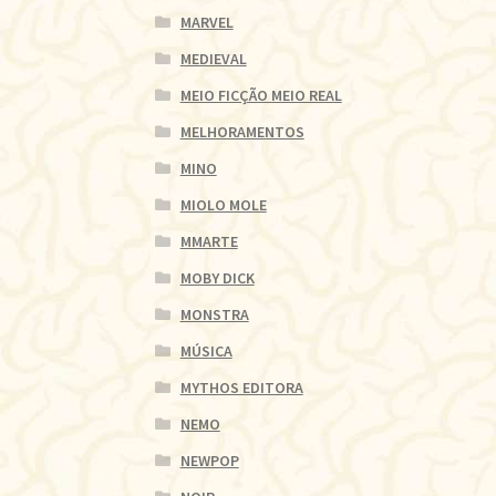
MARVEL
MEDIEVAL
MEIO FICÇÃO MEIO REAL
MELHORAMENTOS
MINO
MIOLO MOLE
MMARTE
MOBY DICK
MONSTRA
MÚSICA
MYTHOS EDITORA
NEMO
NEWPOP