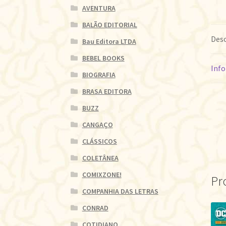
AVENTURA
BALÃO EDITORIAL
Desc
Bau Editora LTDA
BEBEL BOOKS
Info
BIOGRAFIA
BRASA EDITORA
BUZZ
CANGAÇO
CLÁSSICOS
COLETÂNEA
COMIXZONE!
Pr
COMPANHIA DAS LETRAS
CONRAD
COTIDIANO