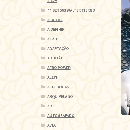
SILVA
44.324.563 WALTER TIERNO
A BOLHA
A DEFINIR
AÇÃO
ADAPTAÇÃO
ADULTÃO
AFRO POWER
ALEPH
ALTA BOOKS
ARQUIPELAGO
ARTE
AUTOGRAFADO
AVEC