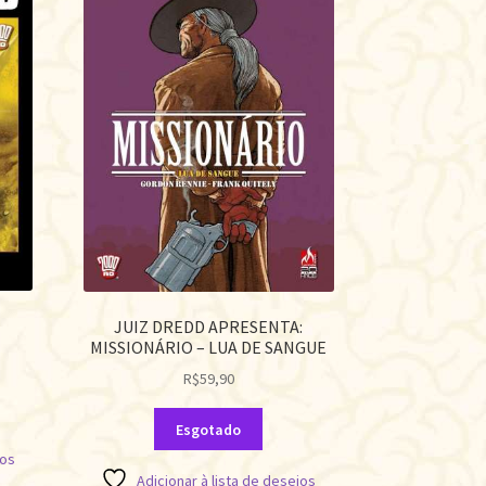
JUIZ DREDD APRESENTA:
MISSIONÁRIO – LUA DE SANGUE
R$
59,90
Esgotado
jos
Adicionar à lista de desejos