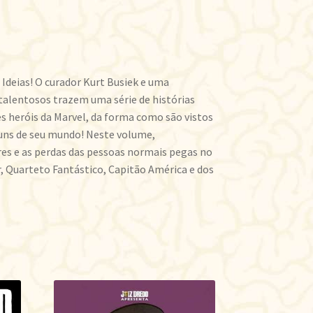
s Ideias! O curador Kurt Busiek e uma
 talentosos trazem uma série de histórias
s heróis da Marvel, da forma como são vistos
uns de seu mundo! Neste volume,
es e as perdas das pessoas normais pegas no
 Quarteto Fantástico, Capitão América e dos