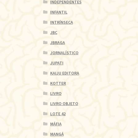
INDEPENDENTES
INFANTIL
INTRÍNSECA
JBC
JBRAGA
JORNALÍSTICO
JUPATI
KAIJU EDITORA
KOTTER
LIVRO
LIVRO OBJETO
LOTE 42
MÁFIA
MANGÁ