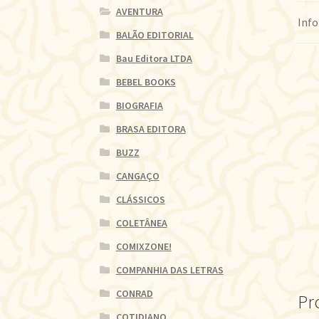
AVENTURA
Info
BALÃO EDITORIAL
Bau Editora LTDA
BEBEL BOOKS
BIOGRAFIA
BRASA EDITORA
BUZZ
CANGAÇO
CLÁSSICOS
COLETÂNEA
COMIXZONE!
COMPANHIA DAS LETRAS
CONRAD
Pr
COTIDIANO