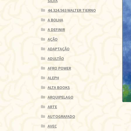
SILVA
44.324.563 WALTER TIERNO
A BOLHA
A DEFINIR
AÇÃO
ADAPTAÇÃO
ADULTÃO
AFRO POWER
ALEPH
ALTA BOOKS
ARQUIPELAGO
ARTE
AUTOGRAFADO
AVEC