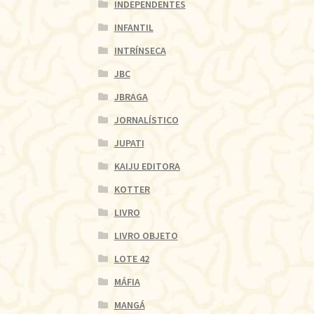
INDEPENDENTES
INFANTIL
INTRÍNSECA
JBC
JBRAGA
JORNALÍSTICO
JUPATI
KAIJU EDITORA
KOTTER
LIVRO
LIVRO OBJETO
LOTE 42
MÁFIA
MANGÁ