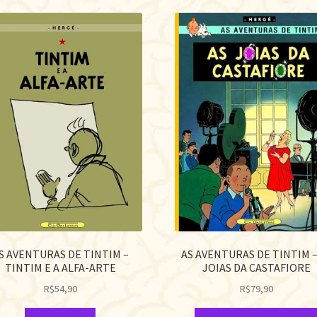
S AVENTURAS DE TINTIM –
AS AVENTURAS DE TINTIM –
TINTIM E A ALFA-ARTE
JOIAS DA CASTAFIORE
R$
54,90
R$
79,90