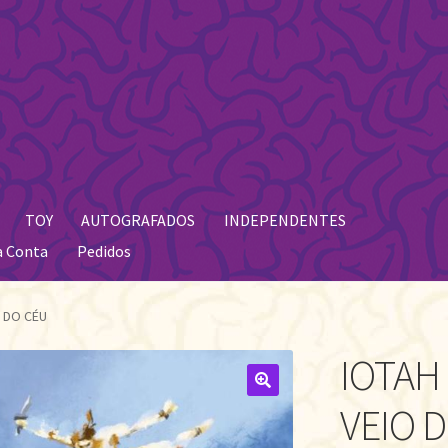
TOY
AUTOGRAFADOS
INDEPENDENTES
a Conta
Pedidos
 DO CÉU
IOTAH
🔍
VEIO 