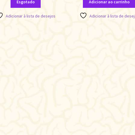
Esgotado
Adicionar ao carrinho
Adicionar à lista de desejos
Adicionar à lista de dese