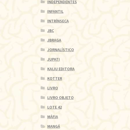
INDEPENDENTES
INFANTIL
INTRÍNSECA
JBC
JBRAGA
JORNALÍSTICO
JUPATI
KAIJU EDITORA
KOTTER
LIVRO
LIVRO OBJETO
LOTE 42
MÁFIA
MANGÁ