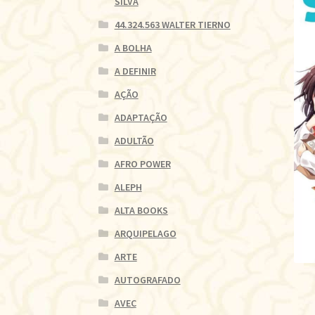
SILVA
44.324.563 WALTER TIERNO
A BOLHA
A DEFINIR
AÇÃO
ADAPTAÇÃO
ADULTÃO
AFRO POWER
ALEPH
ALTA BOOKS
ARQUIPELAGO
ARTE
AUTOGRAFADO
AVEC