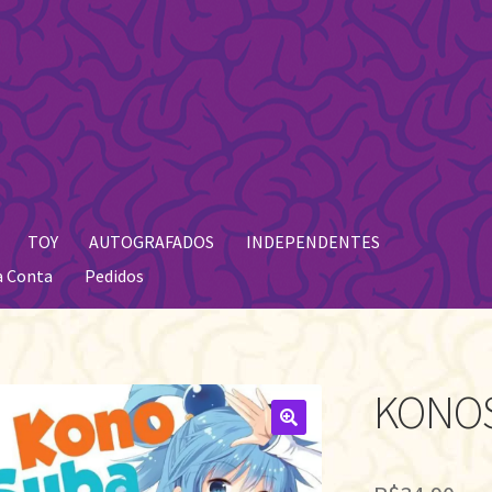
TOY
AUTOGRAFADOS
INDEPENDENTES
a Conta
Pedidos
KONOS
🔍