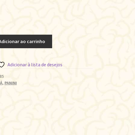
Adicionar ao carrinho
Adicionar à lista de desejos
85
Á
,
PANINI