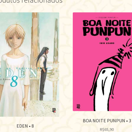
odutos relacionados
BOA NOITE PUNPUN • 3
EDEN • 8
R$
65,90