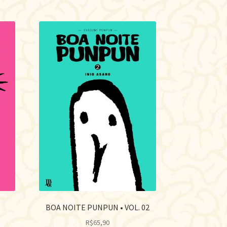
BOA NOITE PUNPUN • VOL. 02
R$
65,90