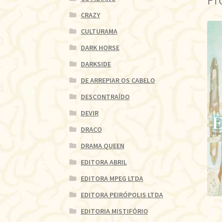
Pr
CRAZY
CULTURAMA
DARK HORSE
DARKSIDE
DE ARREPIAR OS CABELO
DESCONTRAÍDO
DEVIR
DRACO
DRAMA QUEEN
EDITORA ABRIL
EDITORA MPEG LTDA
EDITORA PEIRÓPOLIS LTDA
EDITORIA MISTIFÓRIO