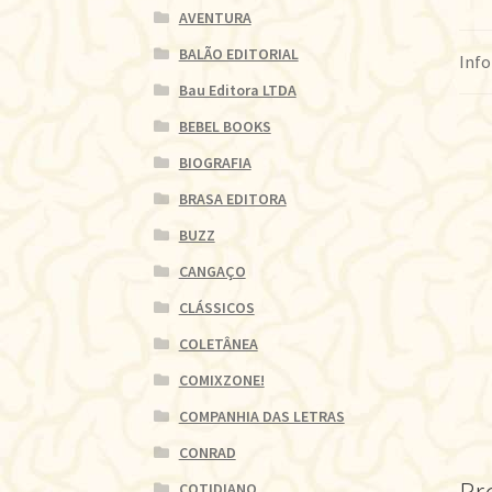
AVENTURA
BALÃO EDITORIAL
Info
Bau Editora LTDA
BEBEL BOOKS
BIOGRAFIA
BRASA EDITORA
BUZZ
CANGAÇO
CLÁSSICOS
COLETÂNEA
COMIXZONE!
COMPANHIA DAS LETRAS
CONRAD
COTIDIANO