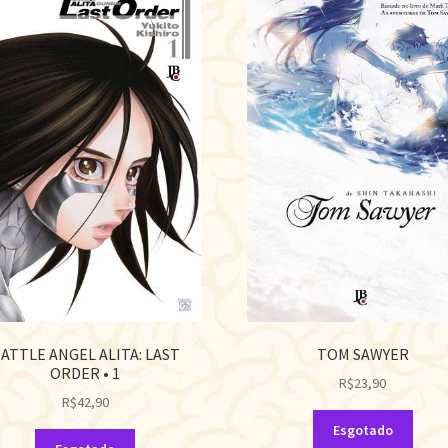
ATTLE ANGEL ALITA: LAST
TOM SAWYER
ORDER • 1
R$
23,90
R$
42,90
Esgotado