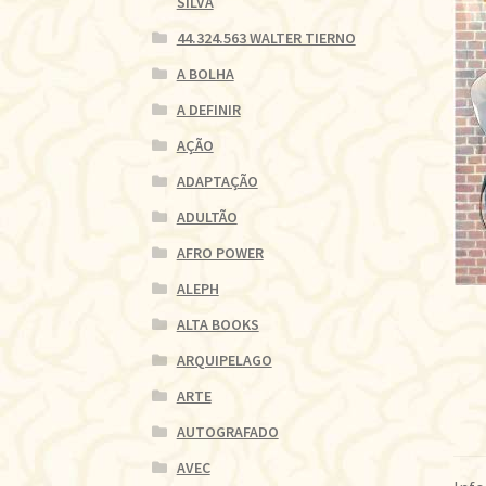
SILVA
44.324.563 WALTER TIERNO
A BOLHA
A DEFINIR
AÇÃO
ADAPTAÇÃO
ADULTÃO
AFRO POWER
ALEPH
ALTA BOOKS
ARQUIPELAGO
ARTE
AUTOGRAFADO
AVEC