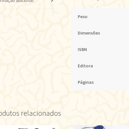
rmação adicional
Peso
Dimensões
ISBN
Editora
Páginas
odutos relacionados