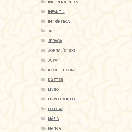
INDEPENDENTES
INFANTIL
INTRÍNSECA
JBC
JBRAGA
JORNALÍSTICO
JUPATI
KAIJU EDITORA
KOTTER
LIVRO
LIVRO OBJETO
LOTE 42
MÁFIA
MANGÁ