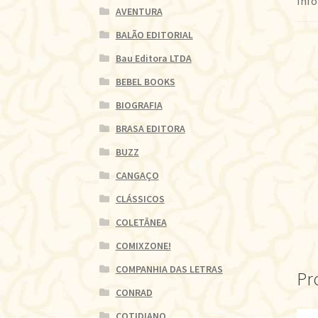
Info
AVENTURA
BALÃO EDITORIAL
Bau Editora LTDA
BEBEL BOOKS
BIOGRAFIA
BRASA EDITORA
BUZZ
CANGAÇO
CLÁSSICOS
COLETÂNEA
COMIXZONE!
COMPANHIA DAS LETRAS
Pr
CONRAD
COTIDIANO