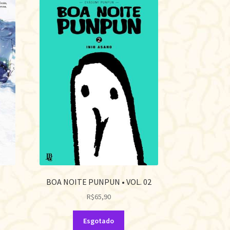
BOA NOITE PUNPUN • VOL. 02
R$
65,90
Esgotado