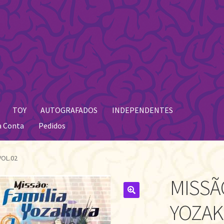
TOY
AUTOGRAFADOS
INDEPENDENTES
a Conta
Pedidos
VOL.02
MISSÃO
🔍
YOZAK