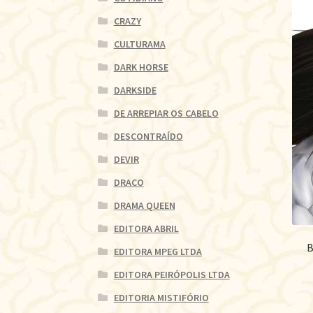
CRAZY
CULTURAMA
DARK HORSE
DARKSIDE
DE ARREPIAR OS CABELO
DESCONTRAÍDO
DEVIR
DRACO
DRAMA QUEEN
EDITORA ABRIL
B
EDITORA MPEG LTDA
EDITORA PEIRÓPOLIS LTDA
EDITORIA MISTIFÓRIO