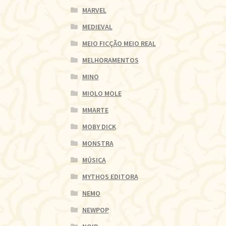
MARVEL
MEDIEVAL
MEIO FICÇÃO MEIO REAL
MELHORAMENTOS
MINO
MIOLO MOLE
MMARTE
MOBY DICK
MONSTRA
MÚSICA
MYTHOS EDITORA
NEMO
NEWPOP