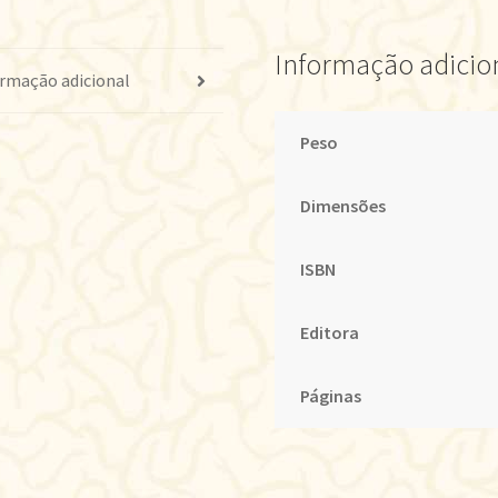
Informação adicio
rmação adicional
Peso
Dimensões
ISBN
Editora
Páginas