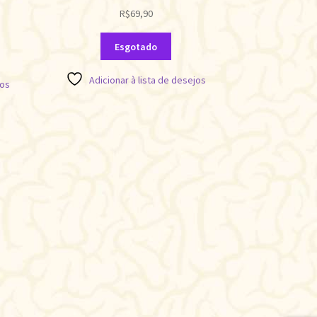
R$
69,90
Esgotado
Adicionar à lista de desejos
jos