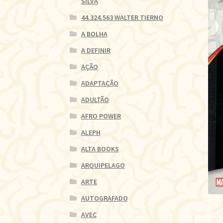
SILVA
44.324.563 WALTER TIERNO
A BOLHA
A DEFINIR
AÇÃO
ADAPTAÇÃO
ADULTÃO
AFRO POWER
ALEPH
ALTA BOOKS
ARQUIPELAGO
ARTE
AUTOGRAFADO
AVEC