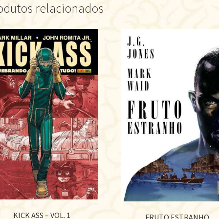
odutos relacionados
KICK ASS – VOL. 1
FRUTO ESTRANHO