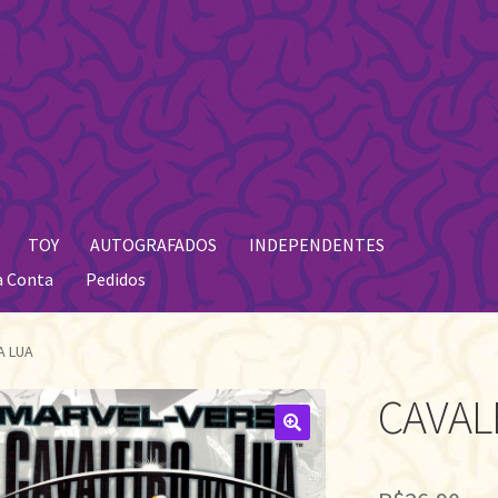
TOY
AUTOGRAFADOS
INDEPENDENTES
a Conta
Pedidos
A LUA
CAVAL
🔍