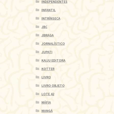
INDEPENDENTES
INFANTIL
INTRÍNSECA
JBC
JBRAGA
JORNALÍSTICO
JUPATI
KAIJU EDITORA
KOTTER
LIVRO
LIVRO OBJETO
LOTE 42
MÁFIA
MANGÁ