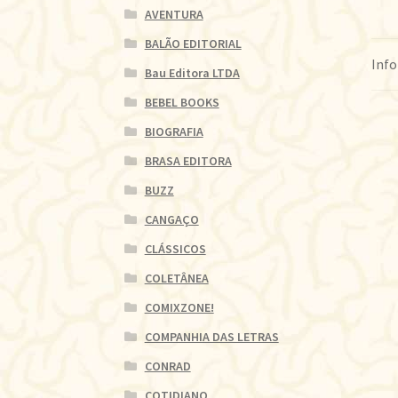
AVENTURA
BALÃO EDITORIAL
Info
Bau Editora LTDA
BEBEL BOOKS
BIOGRAFIA
BRASA EDITORA
BUZZ
CANGAÇO
CLÁSSICOS
COLETÂNEA
COMIXZONE!
COMPANHIA DAS LETRAS
CONRAD
COTIDIANO