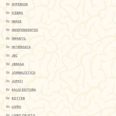
HYPERION
ICEBRG
IMAGE
INDEPENDENTES
INFANTIL
INTRÍNSECA
JBC
JBRAGA
JORNALÍSTICO
JUPATI
KAIJU EDITORA
KOTTER
LIVRO
LIVRO OBJETO