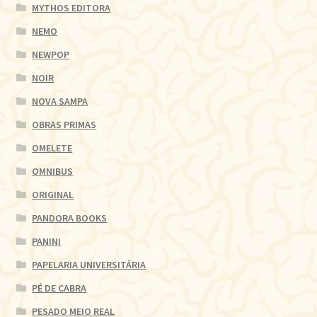
MYTHOS EDITORA
NEMO
NEWPOP
NOIR
NOVA SAMPA
OBRAS PRIMAS
OMELETE
OMNIBUS
ORIGINAL
PANDORA BOOKS
PANINI
PAPELARIA UNIVERSITÁRIA
PÉ DE CABRA
PESADO MEIO REAL