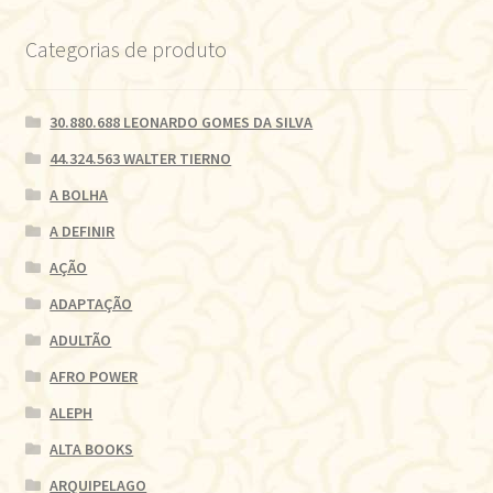
Categorias de produto
30.880.688 LEONARDO GOMES DA SILVA
44.324.563 WALTER TIERNO
A BOLHA
A DEFINIR
AÇÃO
ADAPTAÇÃO
ADULTÃO
AFRO POWER
ALEPH
ALTA BOOKS
ARQUIPELAGO