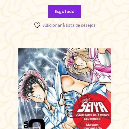
Esgotado
Adicionar à lista de desejos