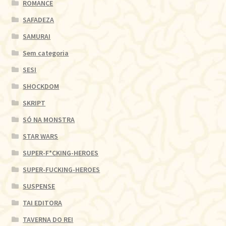
ROMANCE
SAFADEZA
SAMURAI
Sem categoria
SESI
SHOCKDOM
SKRIPT
SÓ NA MONSTRA
STAR WARS
SUPER-F*CKING-HEROES
SUPER-FUCKING-HEROES
SUSPENSE
TAI EDITORA
TAVERNA DO REI