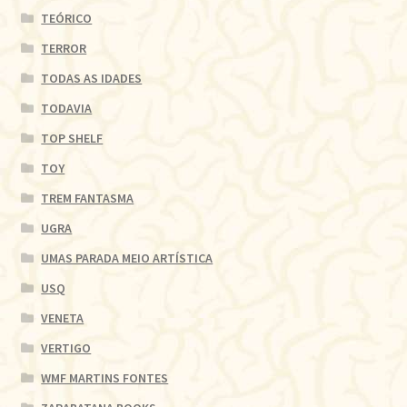
TEÓRICO
TERROR
TODAS AS IDADES
TODAVIA
TOP SHELF
TOY
TREM FANTASMA
UGRA
UMAS PARADA MEIO ARTÍSTICA
USQ
VENETA
VERTIGO
WMF MARTINS FONTES