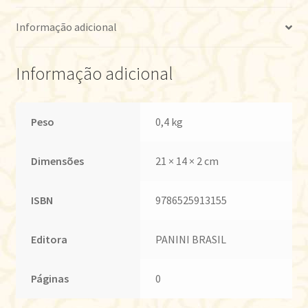
Informação adicional
Informação adicional
Peso
0,4 kg
Dimensões
21 × 14 × 2 cm
ISBN
9786525913155
Editora
PANINI BRASIL
Páginas
0