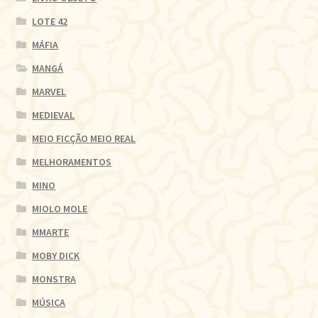
LOTE 42
MÁFIA
MANGÁ
MARVEL
MEDIEVAL
MEIO FICÇÃO MEIO REAL
MELHORAMENTOS
MINO
MIOLO MOLE
MMARTE
MOBY DICK
MONSTRA
MÚSICA