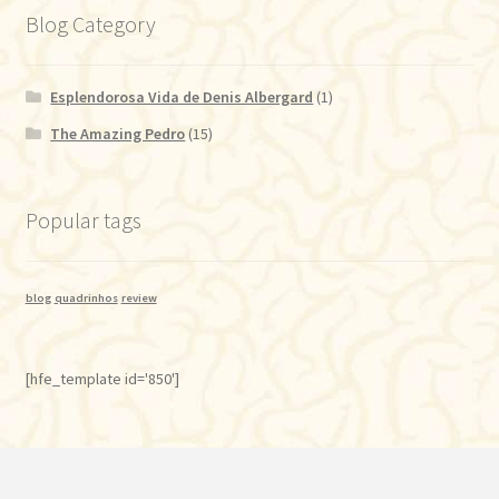
Blog Category
Esplendorosa Vida de Denis Albergard
(1)
The Amazing Pedro
(15)
Popular tags
blog
quadrinhos
review
[hfe_template id='850']