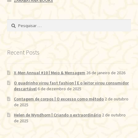
ZARABATANA BOOKS
Pesquisar
por:
Recent Posts
X-Men Annual #10 | Meio & Mensagem
26 de janeiro de 2026
O quadrinho virou fast fashion | E o leitor virou consumidor
descartável
6 de dezembro de 2025
Contagem de corpos | O excesso como método
2 de outubro
de 2025
Helen de Wyndhorn | Criando o extraordinário
2 de outubro
de 2025