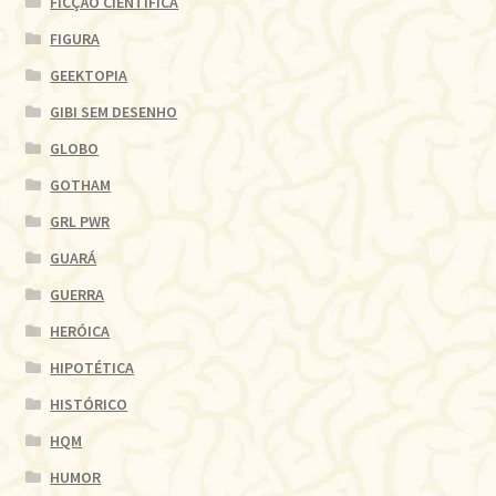
FICÇÃO CIENTÍFICA
FIGURA
GEEKTOPIA
GIBI SEM DESENHO
GLOBO
GOTHAM
GRL PWR
GUARÁ
GUERRA
HERÓICA
HIPOTÉTICA
HISTÓRICO
HQM
HUMOR