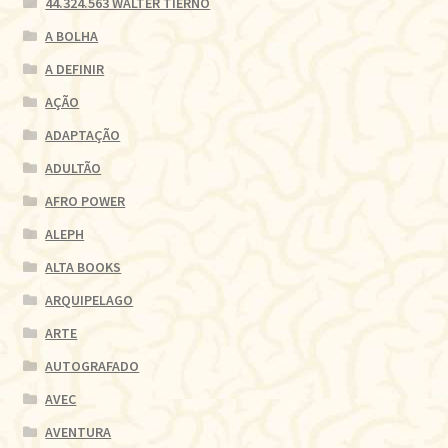
44.324.563 WALTER TIERNO
A BOLHA
A DEFINIR
AÇÃO
ADAPTAÇÃO
ADULTÃO
AFRO POWER
ALEPH
ALTA BOOKS
ARQUIPELAGO
ARTE
AUTOGRAFADO
AVEC
AVENTURA