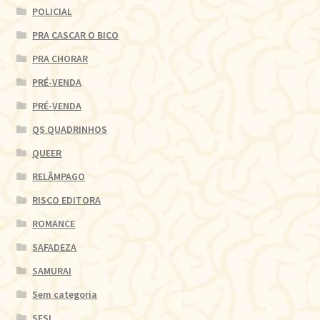
POLICIAL
PRA CASCAR O BICO
PRA CHORAR
PRÉ-VENDA
PRÉ-VENDA
QS QUADRINHOS
QUEER
RELÂMPAGO
RISCO EDITORA
ROMANCE
SAFADEZA
SAMURAI
Sem categoria
SESI