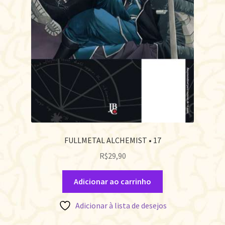
FULLMETAL ALCHEMIST • 17
R$
29,90
Adicionar ao carrinho
Adicionar à lista de desejos