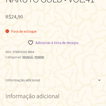
R$
24,90
Fora de estoque
Adicionar à lista de desejos
SKU:
9788542614664
Categorias:
MANGÁ
,
PANINI
Informação adicional
Informação adicional