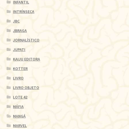
INFANTIL
INTRÍNSECA
JBC
JBRAGA
JORNALÍSTICO
JUPATI
KAIJU EDITORA
KOTTER
LIVRO
LIVRO OBJETO
LOTE 42
MÁFIA
MANGÁ
MARVEL