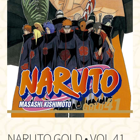
NARUTO GOLD • VOL.41