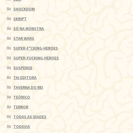
SHOCKDOM
SKRIPT
SÓ NA MONSTRA
STAR WARS
SUPER-F*CKING-HEROES
SUPER-FUCKING-HEROES
SUSPENSE
TAI EDITORA
TAVERNA DO REI
TEÓRICO
TERROR
TODAS AS IDADES
TODAVIA