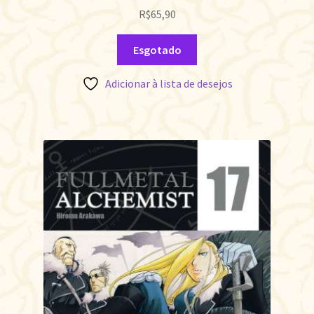
R$
65,90
Esgotado
Adicionar à lista de desejos