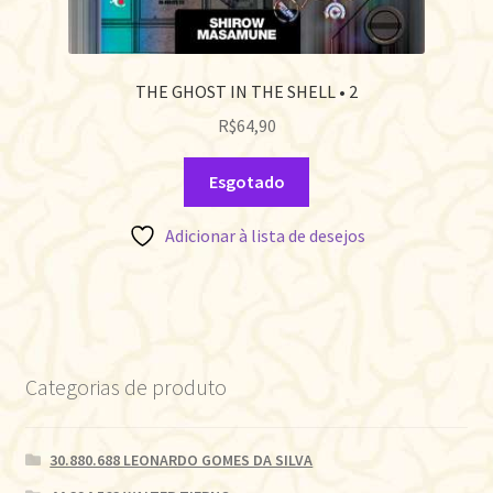
THE GHOST IN THE SHELL • 2
R$
64,90
Esgotado
Adicionar à lista de desejos
Categorias de produto
30.880.688 LEONARDO GOMES DA SILVA