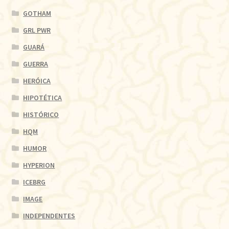
GOTHAM
GRL PWR
GUARÁ
GUERRA
HERÓICA
HIPOTÉTICA
HISTÓRICO
HQM
HUMOR
HYPERION
ICEBRG
IMAGE
INDEPENDENTES