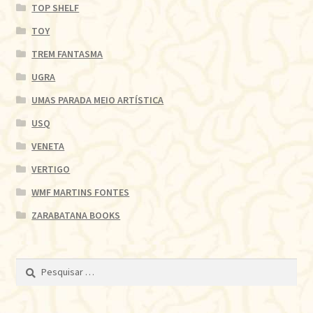
TOP SHELF
TOY
TREM FANTASMA
UGRA
UMAS PARADA MEIO ARTÍSTICA
USQ
VENETA
VERTIGO
WMF MARTINS FONTES
ZARABATANA BOOKS
Pesquisar
por: