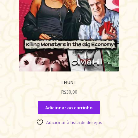
I HUNT
R$
30,00
Adicionar ao carrinho
Adicionar à lista de desejos