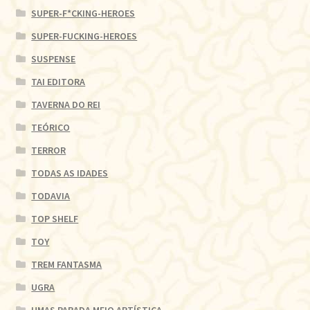
SUPER-F*CKING-HEROES
SUPER-FUCKING-HEROES
SUSPENSE
TAI EDITORA
TAVERNA DO REI
TEÓRICO
TERROR
TODAS AS IDADES
TODAVIA
TOP SHELF
TOY
TREM FANTASMA
UGRA