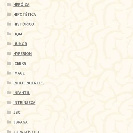
HERÓICA
HIPOTÉTICA
HISTÓRICO
HQM
HUMOR
HYPERION
ICEBRG
IMAGE
INDEPENDENTES
INFANTIL
INTRÍNSECA
JBC
JBRAGA
JORNALÍSTICO