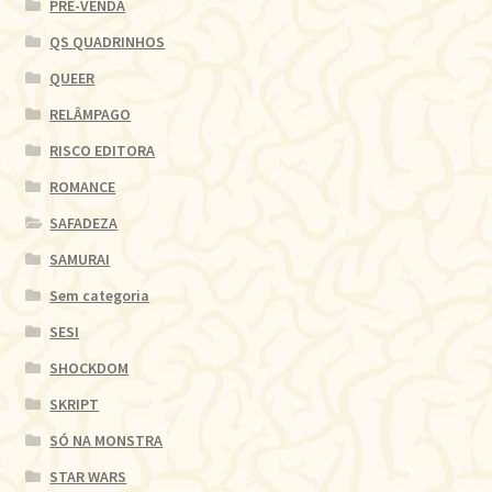
PRÉ-VENDA
QS QUADRINHOS
QUEER
RELÂMPAGO
RISCO EDITORA
ROMANCE
SAFADEZA
SAMURAI
Sem categoria
SESI
SHOCKDOM
SKRIPT
SÓ NA MONSTRA
STAR WARS