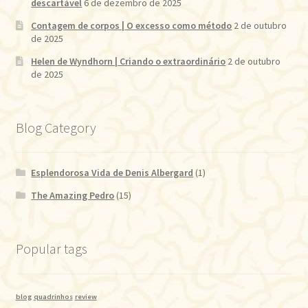
descartável
6 de dezembro de 2025
Contagem de corpos | O excesso como método
2 de outubro
de 2025
Helen de Wyndhorn | Criando o extraordinário
2 de outubro
de 2025
Blog Category
Esplendorosa Vida de Denis Albergard
(1)
The Amazing Pedro
(15)
Popular tags
blog
quadrinhos
review