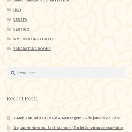
UMAS PARADA MEIO ARTÍSTICA
USQ
VENETA
VERTIGO
WMF MARTINS FONTES
ZARABATANA BOOKS
Pesquisar
por:
Recent Posts
X-Men Annual #10 | Meio & Mensagem
26 de janeiro de 2026
O quadrinho virou fast fashion | E o leitor virou consumidor