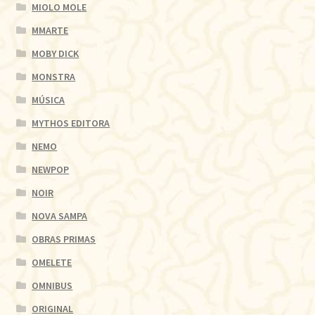
MIOLO MOLE
MMARTE
MOBY DICK
MONSTRA
MÚSICA
MYTHOS EDITORA
NEMO
NEWPOP
NOIR
NOVA SAMPA
OBRAS PRIMAS
OMELETE
OMNIBUS
ORIGINAL