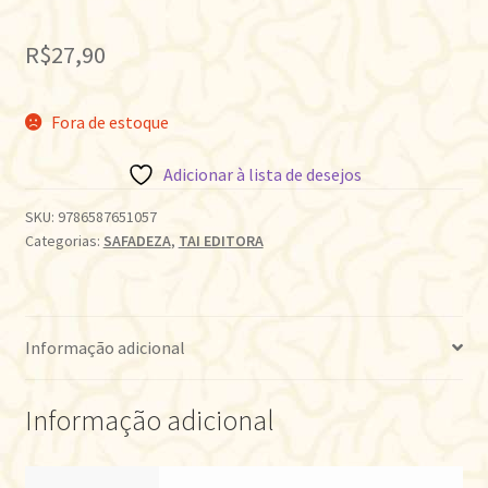
R$
27,90
Fora de estoque
Adicionar à lista de desejos
SKU:
9786587651057
Categorias:
SAFADEZA
,
TAI EDITORA
Informação adicional
Informação adicional