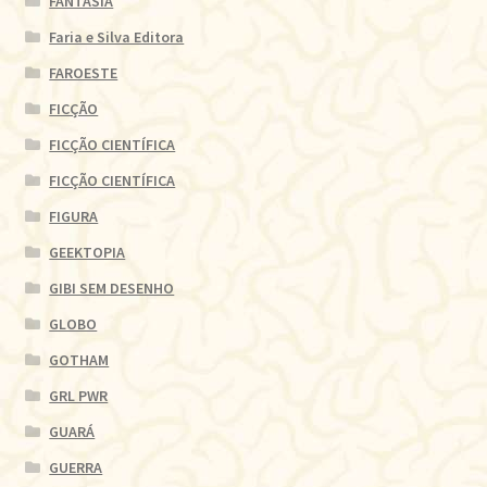
FANTASIA
Faria e Silva Editora
FAROESTE
FICÇÃO
FICÇÃO CIENTÍFICA
FICÇÃO CIENTÍFICA
FIGURA
GEEKTOPIA
GIBI SEM DESENHO
GLOBO
GOTHAM
GRL PWR
GUARÁ
GUERRA