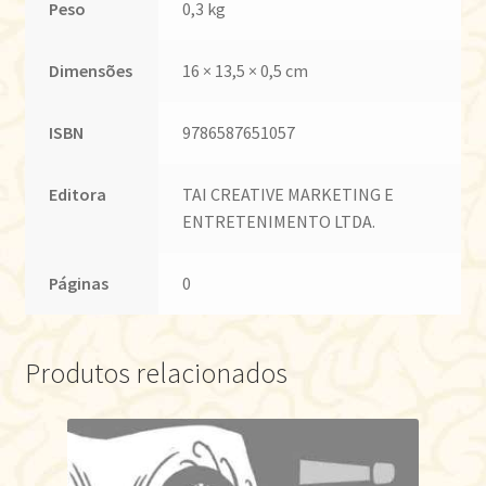
Peso
0,3 kg
Dimensões
16 × 13,5 × 0,5 cm
ISBN
9786587651057
Editora
TAI CREATIVE MARKETING E
ENTRETENIMENTO LTDA.
Páginas
0
Produtos relacionados