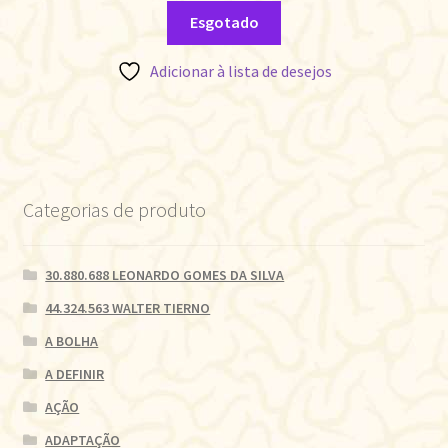
Esgotado
Adicionar à lista de desejos
Categorias de produto
30.880.688 LEONARDO GOMES DA SILVA
44.324.563 WALTER TIERNO
A BOLHA
A DEFINIR
AÇÃO
ADAPTAÇÃO