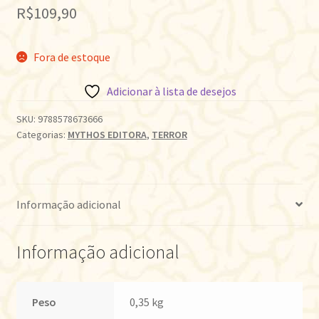
R$
109,90
Fora de estoque
Adicionar à lista de desejos
SKU:
9788578673666
Categorias:
MYTHOS EDITORA
,
TERROR
Informação adicional
Informação adicional
Peso
0,35 kg