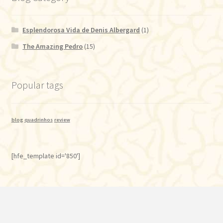
Esplendorosa Vida de Denis Albergard
(1)
The Amazing Pedro
(15)
Popular tags
blog
quadrinhos
review
[hfe_template id='850']