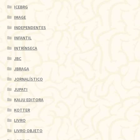
ICEBRG
IMAGE
INDEPENDENTES
INFANTIL
INTRÍNSECA
JBC
JBRAGA
JORNALÍSTICO
JUPATI
KAIJU EDITORA
KOTTER
LIVRO
LIVRO OBJETO