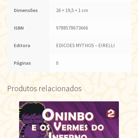
Dimensões
26 × 19,5 × 1 cm
ISBN
9788578673666
Editora
EDICOES MYTHOS – EIRELLI
Páginas
0
Produtos relacionados