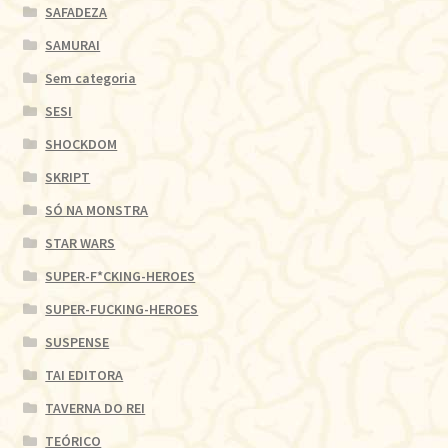
SAFADEZA
SAMURAI
Sem categoria
SESI
SHOCKDOM
SKRIPT
SÓ NA MONSTRA
STAR WARS
SUPER-F*CKING-HEROES
SUPER-FUCKING-HEROES
SUSPENSE
TAI EDITORA
TAVERNA DO REI
TEÓRICO