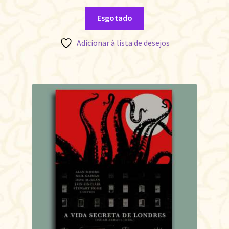
Esgotado
Adicionar à lista de desejos