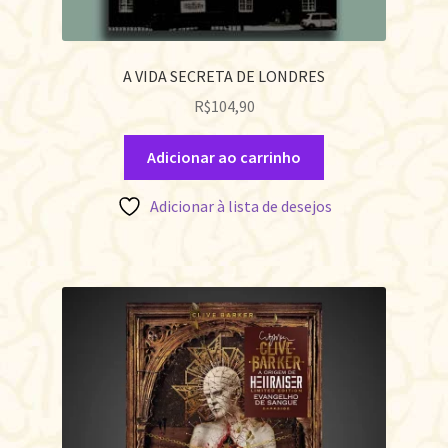
A VIDA SECRETA DE LONDRES
R$
104,90
Adicionar ao carrinho
Adicionar à lista de desejos