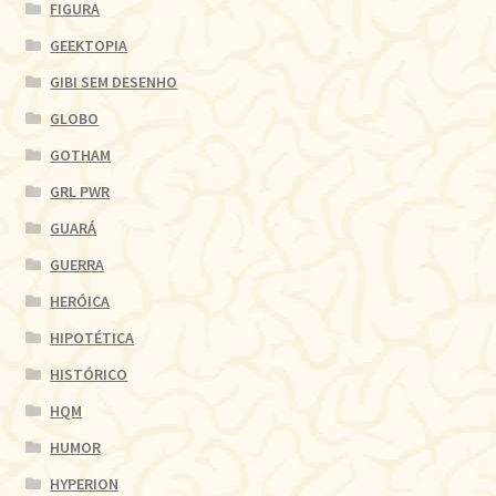
FIGURA
GEEKTOPIA
GIBI SEM DESENHO
GLOBO
GOTHAM
GRL PWR
GUARÁ
GUERRA
HERÓICA
HIPOTÉTICA
HISTÓRICO
HQM
HUMOR
HYPERION