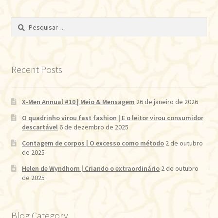
Pesquisar
por:
Recent Posts
X-Men Annual #10 | Meio & Mensagem
26 de janeiro de 2026
O quadrinho virou fast fashion | E o leitor virou consumidor
descartável
6 de dezembro de 2025
Contagem de corpos | O excesso como método
2 de outubro
de 2025
Helen de Wyndhorn | Criando o extraordinário
2 de outubro
de 2025
Blog Category