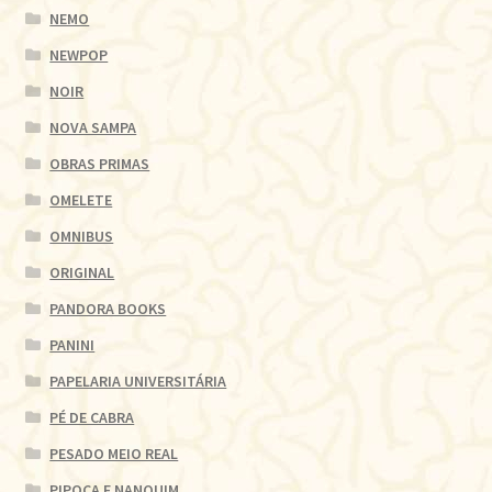
NEMO
NEWPOP
NOIR
NOVA SAMPA
OBRAS PRIMAS
OMELETE
OMNIBUS
ORIGINAL
PANDORA BOOKS
PANINI
PAPELARIA UNIVERSITÁRIA
PÉ DE CABRA
PESADO MEIO REAL
PIPOCA E NANQUIM