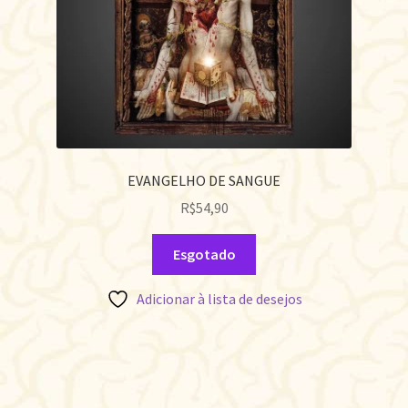
EVANGELHO DE SANGUE
R$
54,90
Esgotado
Adicionar à lista de desejos