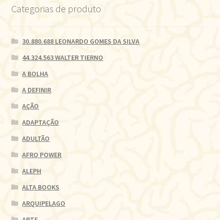
Categorias de produto
30.880.688 LEONARDO GOMES DA SILVA
44.324.563 WALTER TIERNO
A BOLHA
A DEFINIR
AÇÃO
ADAPTAÇÃO
ADULTÃO
AFRO POWER
ALEPH
ALTA BOOKS
ARQUIPELAGO
ARTE