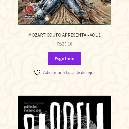
MOZART COUTO APRESENTA • VOL 1
R$
23,10
Esgotado
Adicionar à lista de desejos