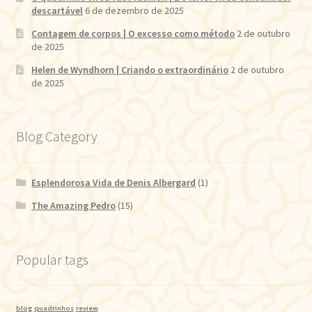
descartável
6 de dezembro de 2025
Contagem de corpos | O excesso como método
2 de outubro
de 2025
Helen de Wyndhorn | Criando o extraordinário
2 de outubro
de 2025
Blog Category
Esplendorosa Vida de Denis Albergard
(1)
The Amazing Pedro
(15)
Popular tags
blog
quadrinhos
review