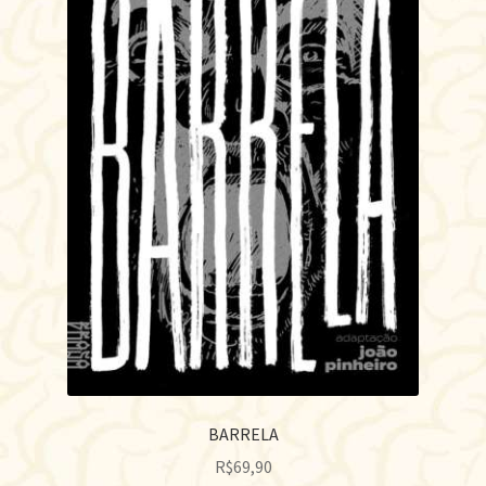
BARRELA
R$
69,90