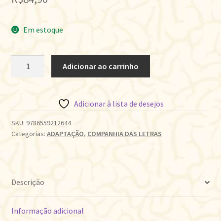
Em estoque
O
Adicionar ao carrinho
ALIENISTA
quantidade
Adicionar à lista de desejos
SKU:
9786559212644
Categorias:
ADAPTAÇÃO
,
COMPANHIA DAS LETRAS
Descrição
Informação adicional