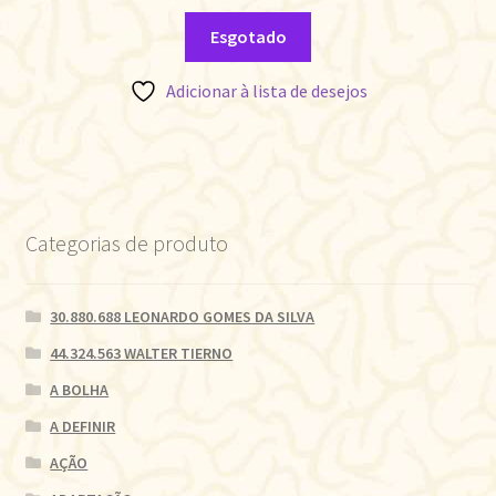
Esgotado
Adicionar à lista de desejos
Categorias de produto
30.880.688 LEONARDO GOMES DA SILVA
44.324.563 WALTER TIERNO
A BOLHA
A DEFINIR
AÇÃO