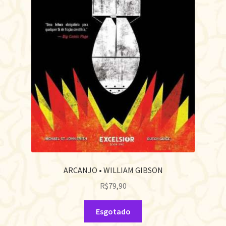
ARCANJO • WILLIAM GIBSON
R$
79,90
Esgotado