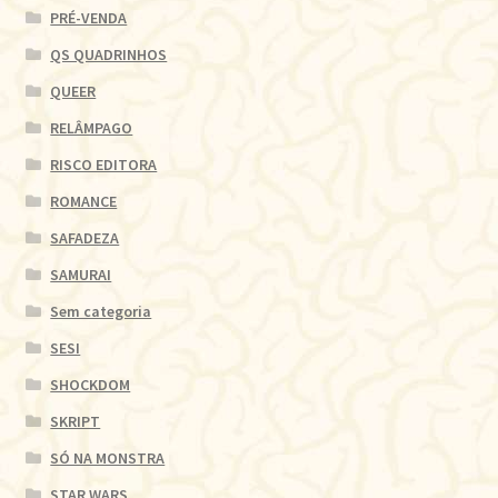
PRÉ-VENDA
QS QUADRINHOS
QUEER
RELÂMPAGO
RISCO EDITORA
ROMANCE
SAFADEZA
SAMURAI
Sem categoria
SESI
SHOCKDOM
SKRIPT
SÓ NA MONSTRA
STAR WARS