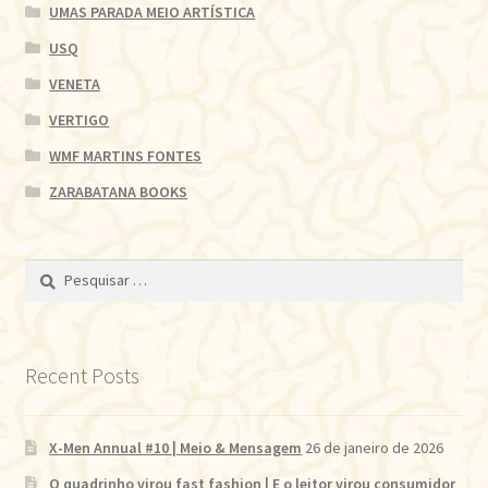
UMAS PARADA MEIO ARTÍSTICA
USQ
VENETA
VERTIGO
WMF MARTINS FONTES
ZARABATANA BOOKS
Pesquisar
por:
Recent Posts
X-Men Annual #10 | Meio & Mensagem
26 de janeiro de 2026
O quadrinho virou fast fashion | E o leitor virou consumidor