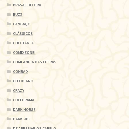
BRASA EDITORA
BUZZ
CANGAÇO
CLÁSSICOS
COLETÂNEA
COMIXZONE!
COMPANHIA DAS LETRAS
CONRAD
COTIDIANO
CRAZY
CULTURAMA
DARK HORSE
DARKSIDE
DE ARREPIAR OS CABELO