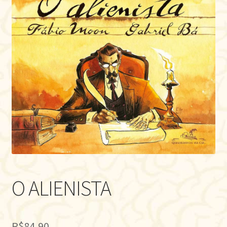
O ALIENISTA
R$
84,90