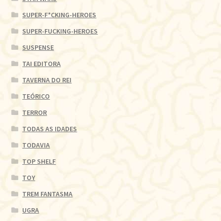
SUPER-F*CKING-HEROES
SUPER-FUCKING-HEROES
SUSPENSE
TAI EDITORA
TAVERNA DO REI
TEÓRICO
TERROR
TODAS AS IDADES
TODAVIA
TOP SHELF
TOY
TREM FANTASMA
UGRA