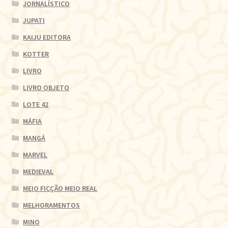
JORNALÍSTICO
JUPATI
KAIJU EDITORA
KOTTER
LIVRO
LIVRO OBJETO
LOTE 42
MÁFIA
MANGÁ
MARVEL
MEDIEVAL
MEIO FICÇÃO MEIO REAL
MELHORAMENTOS
MINO