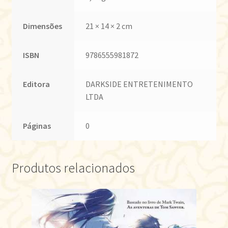
Dimensões
21 × 14 × 2 cm
ISBN
9786555981872
Editora
DARKSIDE ENTRETENIMENTO
LTDA
Páginas
0
Produtos relacionados