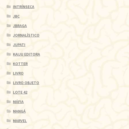
INTRÍNSECA
JBC
JBRAGA
JORNALÍSTICO
JUPATI
KAIJU EDITORA
KOTTER
LIVRO
LIVRO OBJETO
LOTE 42
MÁFIA
MANGÁ
MARVEL