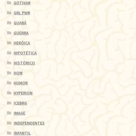
GOTHAM
GRL PWR
GUARÁ
GUERRA
HERÓICA
HIPOTÉTICA
HISTÓRICO
HQM
HUMOR
HYPERION
ICEBRG
IMAGE
INDEPENDENTES
INFANTIL