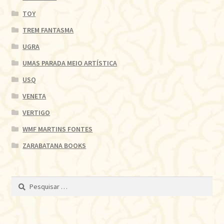
TOY
TREM FANTASMA
UGRA
UMAS PARADA MEIO ARTÍSTICA
USQ
VENETA
VERTIGO
WMF MARTINS FONTES
ZARABATANA BOOKS
Pesquisar
por: