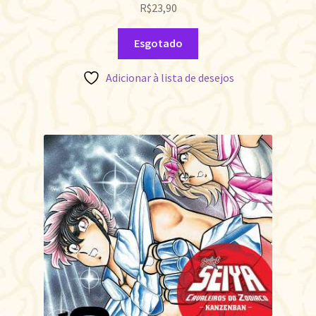
R$
23,90
Esgotado
Adicionar à lista de desejos