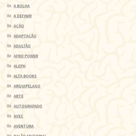
A BOLHA
A DEFINIR
AÇÃO
ADAPTAÇÃO
ADULTÃO
AFRO POWER
ALEPH
ALTA BOOKS
ARQUIPELAGO
ARTE
AUTOGRAFADO
AVEC
AVENTURA