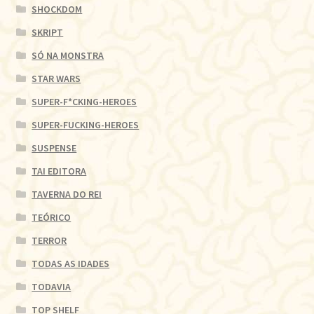
SHOCKDOM
SKRIPT
SÓ NA MONSTRA
STAR WARS
SUPER-F*CKING-HEROES
SUPER-FUCKING-HEROES
SUSPENSE
TAI EDITORA
TAVERNA DO REI
TEÓRICO
TERROR
TODAS AS IDADES
TODAVIA
TOP SHELF