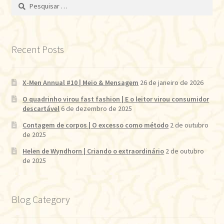
Pesquisar
por:
Recent Posts
X-Men Annual #10 | Meio & Mensagem
26 de janeiro de 2026
O quadrinho virou fast fashion | E o leitor virou consumidor
descartável
6 de dezembro de 2025
Contagem de corpos | O excesso como método
2 de outubro
de 2025
Helen de Wyndhorn | Criando o extraordinário
2 de outubro
de 2025
Blog Category