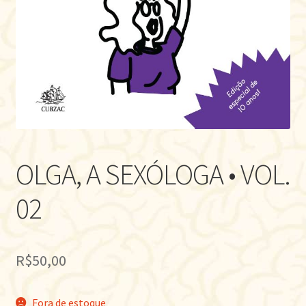
OLGA, A SEXÓLOGA • VOL.
02
R$
50,00
Fora de estoque