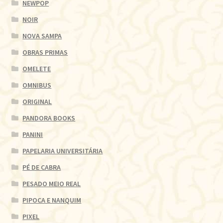
NEWPOP
NOIR
NOVA SAMPA
OBRAS PRIMAS
OMELETE
OMNIBUS
ORIGINAL
PANDORA BOOKS
PANINI
PAPELARIA UNIVERSITÁRIA
PÉ DE CABRA
PESADO MEIO REAL
PIPOCA E NANQUIM
PIXEL