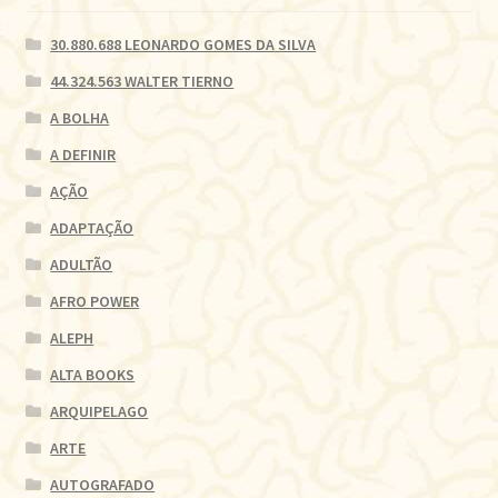
30.880.688 LEONARDO GOMES DA SILVA
44.324.563 WALTER TIERNO
A BOLHA
A DEFINIR
AÇÃO
ADAPTAÇÃO
ADULTÃO
AFRO POWER
ALEPH
ALTA BOOKS
ARQUIPELAGO
ARTE
AUTOGRAFADO