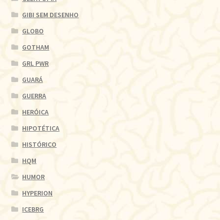
GIBI SEM DESENHO
GLOBO
GOTHAM
GRL PWR
GUARÁ
GUERRA
HERÓICA
HIPOTÉTICA
HISTÓRICO
HQM
HUMOR
HYPERION
ICEBRG