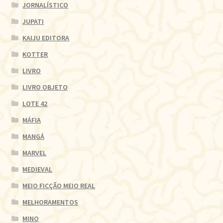
JORNALÍSTICO
JUPATI
KAIJU EDITORA
KOTTER
LIVRO
LIVRO OBJETO
LOTE 42
MÁFIA
MANGÁ
MARVEL
MEDIEVAL
MEIO FICÇÃO MEIO REAL
MELHORAMENTOS
MINO