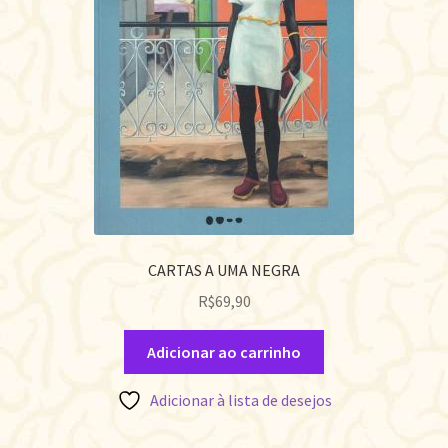
CARTAS A UMA NEGRA
R$
69,90
Adicionar ao carrinho
Adicionar à lista de desejos