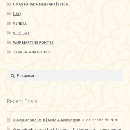
UMAS PARADA MEIO ARTÍSTICA
USQ
VENETA
VERTIGO
WMF MARTINS FONTES
ZARABATANA BOOKS
Pesquisar
por:
Recent Posts
X-Men Annual #10 | Meio & Mensagem
26 de janeiro de 2026
O quadrinho virou fast fashion | E o leitor virou consumidor