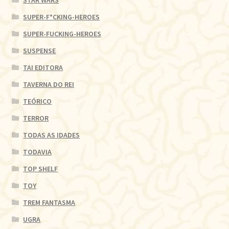
SUPER-F*CKING-HEROES
SUPER-FUCKING-HEROES
SUSPENSE
TAI EDITORA
TAVERNA DO REI
TEÓRICO
TERROR
TODAS AS IDADES
TODAVIA
TOP SHELF
TOY
TREM FANTASMA
UGRA