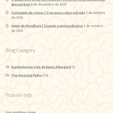
descartável
6 de dezembro de 2025
Contagem de corpos | O excesso como método
2 de outubro
de 2025
Helen de Wyndhorn | Criando o extraordinário
2 de outubro
de 2025
Blog Category
Esplendorosa Vida de Denis Albergard
(1)
The Amazing Pedro
(15)
Popular tags
blog
quadrinhos
review