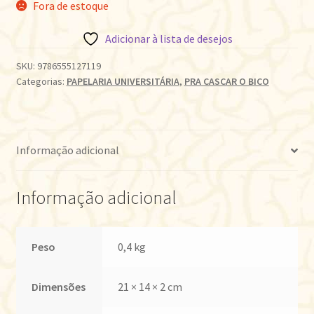
Fora de estoque
Adicionar à lista de desejos
SKU:
9786555127119
Categorias:
PAPELARIA UNIVERSITÁRIA
,
PRA CASCAR O BICO
Informação adicional
Informação adicional
Peso
0,4 kg
Dimensões
21 × 14 × 2 cm