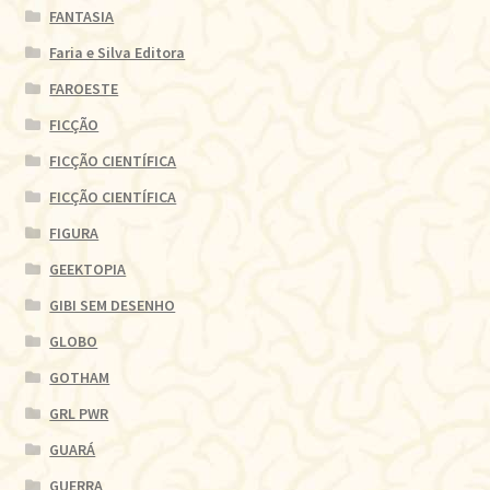
FANTASIA
Faria e Silva Editora
FAROESTE
FICÇÃO
FICÇÃO CIENTÍFICA
FICÇÃO CIENTÍFICA
FIGURA
GEEKTOPIA
GIBI SEM DESENHO
GLOBO
GOTHAM
GRL PWR
GUARÁ
GUERRA