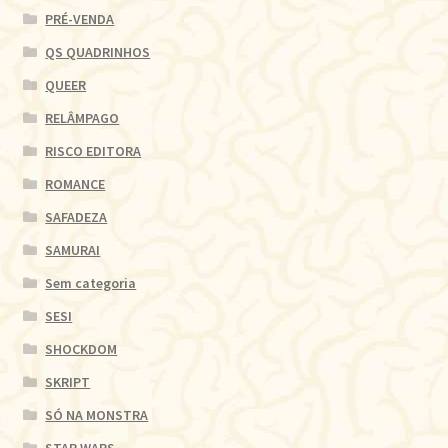
PRÉ-VENDA
QS QUADRINHOS
QUEER
RELÂMPAGO
RISCO EDITORA
ROMANCE
SAFADEZA
SAMURAI
Sem categoria
SESI
SHOCKDOM
SKRIPT
SÓ NA MONSTRA
STAR WARS