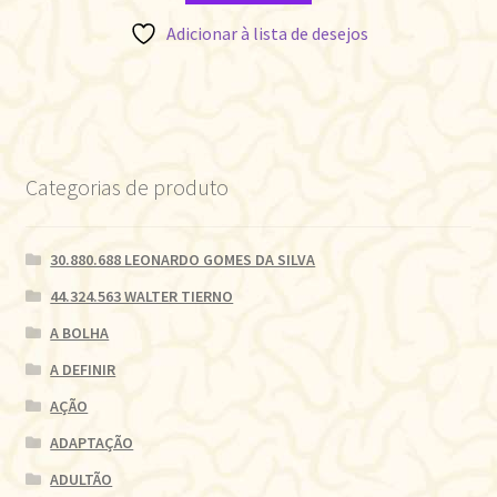
Adicionar à lista de desejos
Categorias de produto
30.880.688 LEONARDO GOMES DA SILVA
44.324.563 WALTER TIERNO
A BOLHA
A DEFINIR
AÇÃO
ADAPTAÇÃO
ADULTÃO