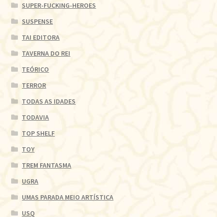
SUPER-FUCKING-HEROES
SUSPENSE
TAI EDITORA
TAVERNA DO REI
TEÓRICO
TERROR
TODAS AS IDADES
TODAVIA
TOP SHELF
TOY
TREM FANTASMA
UGRA
UMAS PARADA MEIO ARTÍSTICA
USQ