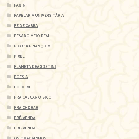
PANINI
PAPELARIA UNIVERSITÁRIA
PÉ DE CABRA
PESADO MEIO REAL
PIPOCA E NANQUIM
PIXEL
PLANETA DEAGOSTINI
POESIA
POLICIAL
PRA CASCAR O BICO
PRA CHORAR
PRÉ-VENDA
PRÉ-VENDA
QS QUADRINHOS