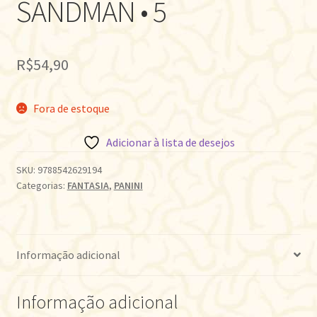
SANDMAN • 5
R$
54,90
Fora de estoque
Adicionar à lista de desejos
SKU:
9788542629194
Categorias:
FANTASIA
,
PANINI
Informação adicional
Informação adicional