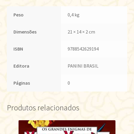
Peso
0,4 kg
Dimensões
21 × 14 × 2 cm
ISBN
9788542629194
Editora
PANINI BRASIL
Páginas
0
Produtos relacionados