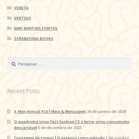
VENETA
VERTIGO
WMF MARTINS FONTES
ZARABATANA BOOKS
Pesquisar
por:
Recent Posts
X-Men Annual #10 | Meio & Mensagem
26 de janeiro de 2026
O quadrinho virou fast fashion | E o leitor virou consumidor
descartável
6 de dezembro de 2025
Contagem de corpos | O excesso como método
2 de outubro