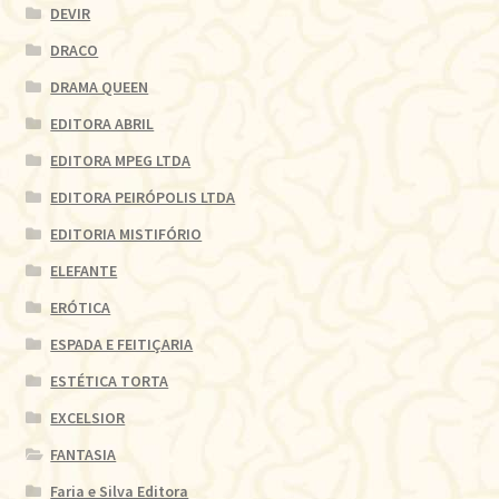
DEVIR
DRACO
DRAMA QUEEN
EDITORA ABRIL
EDITORA MPEG LTDA
EDITORA PEIRÓPOLIS LTDA
EDITORIA MISTIFÓRIO
ELEFANTE
ERÓTICA
ESPADA E FEITIÇARIA
ESTÉTICA TORTA
EXCELSIOR
FANTASIA
Faria e Silva Editora