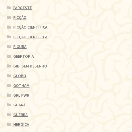
FAROESTE
FICÇÃO
FICÇÃO CIENTÍFICA
FICÇÃO CIENTÍFICA
FIGURA
GEEKTOPIA
GIBI SEM DESENHO
GLOBO
GOTHAM
GRL PWR
GUARÁ
GUERRA
HERÓICA