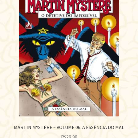
MARTIN MYSTÈRE – VOLUME 06: A ESSÊNCIA DO MAL
R$
26,90