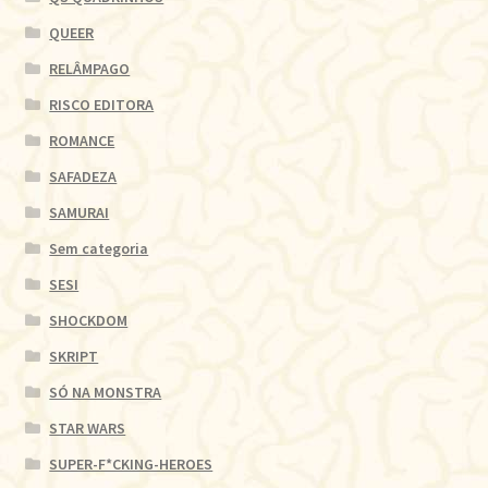
QUEER
RELÂMPAGO
RISCO EDITORA
ROMANCE
SAFADEZA
SAMURAI
Sem categoria
SESI
SHOCKDOM
SKRIPT
SÓ NA MONSTRA
STAR WARS
SUPER-F*CKING-HEROES