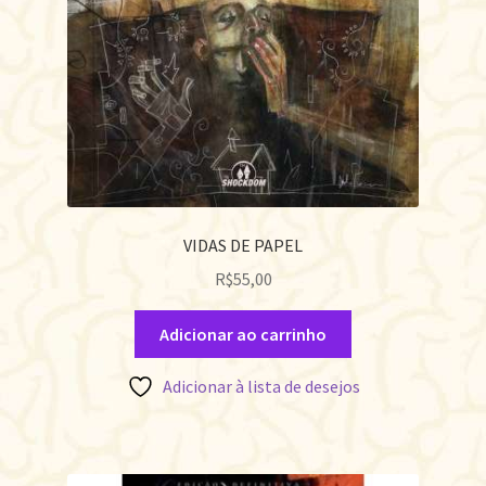
VIDAS DE PAPEL
R$
55,00
Adicionar ao carrinho
Adicionar à lista de desejos