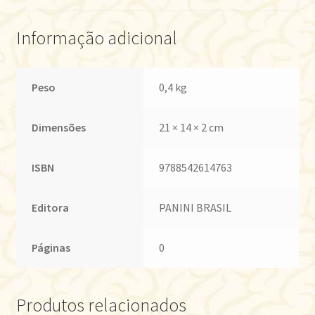
Informação adicional
Peso
0,4 kg
Dimensões
21 × 14 × 2 cm
ISBN
9788542614763
Editora
PANINI BRASIL
Páginas
0
Produtos relacionados