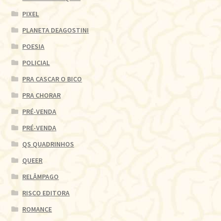
PIXEL
PLANETA DEAGOSTINI
POESIA
POLICIAL
PRA CASCAR O BICO
PRA CHORAR
PRÉ-VENDA
PRÉ-VENDA
QS QUADRINHOS
QUEER
RELÂMPAGO
RISCO EDITORA
ROMANCE