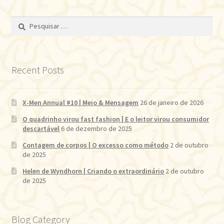
Pesquisar
por:
Recent Posts
X-Men Annual #10 | Meio & Mensagem
26 de janeiro de 2026
O quadrinho virou fast fashion | E o leitor virou consumidor
descartável
6 de dezembro de 2025
Contagem de corpos | O excesso como método
2 de outubro
de 2025
Helen de Wyndhorn | Criando o extraordinário
2 de outubro
de 2025
Blog Category