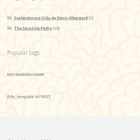
Esplendorosa Vida de Denis Albergard
(1)
The Amazing Pedro
(15)
Popular tags
blog
quadrinhos
review
[hfe_template id='850']