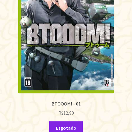
BTOOOM! – 01
R$
12,90
Esgotado