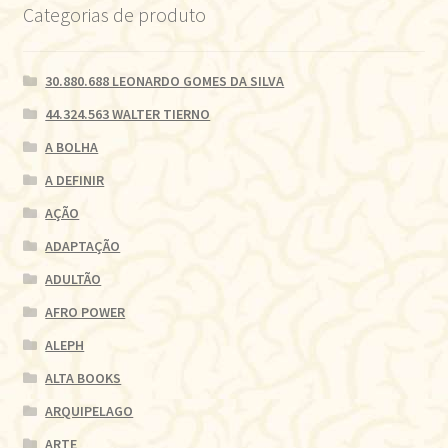
Categorias de produto
30.880.688 LEONARDO GOMES DA SILVA
44.324.563 WALTER TIERNO
A BOLHA
A DEFINIR
AÇÃO
ADAPTAÇÃO
ADULTÃO
AFRO POWER
ALEPH
ALTA BOOKS
ARQUIPELAGO
ARTE