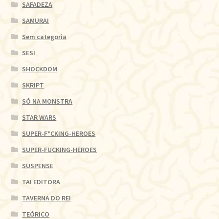
SAFADEZA
SAMURAI
Sem categoria
SESI
SHOCKDOM
SKRIPT
SÓ NA MONSTRA
STAR WARS
SUPER-F*CKING-HEROES
SUPER-FUCKING-HEROES
SUSPENSE
TAI EDITORA
TAVERNA DO REI
TEÓRICO