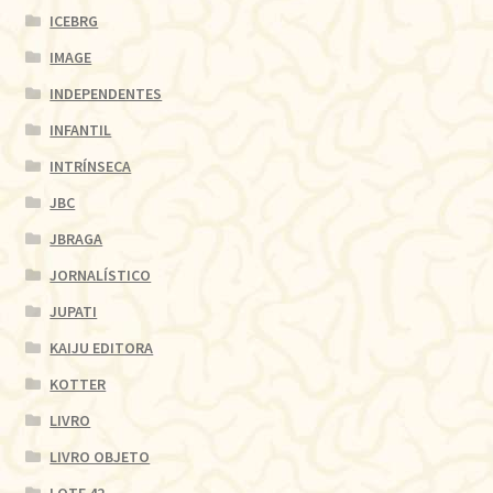
ICEBRG
IMAGE
INDEPENDENTES
INFANTIL
INTRÍNSECA
JBC
JBRAGA
JORNALÍSTICO
JUPATI
KAIJU EDITORA
KOTTER
LIVRO
LIVRO OBJETO
LOTE 42