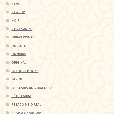
NEMO
NEWPOP
NOIR
NOVA SAMPA
OBRAS PRIMAS
OMELETE
OMNIBUS
ORIGINAL
PANDORA BOOKS
PANINI
PAPELARIA UNIVERSITÁRIA
PÉ DE CABRA
PESADO MEIO REAL
PIPOCA E NANQUIM