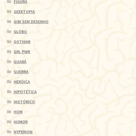
FIGURA
GEEKTOPIA
GIBI SEM DESENHO
GLOBO
GOTHAM
GRL PWR
GUARÁ
GUERRA
HERÓICA
HIPOTÉTICA
HISTÓRICO
HQM
HUMOR
HYPERION