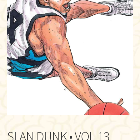
SLAN DUNK • VOL.13