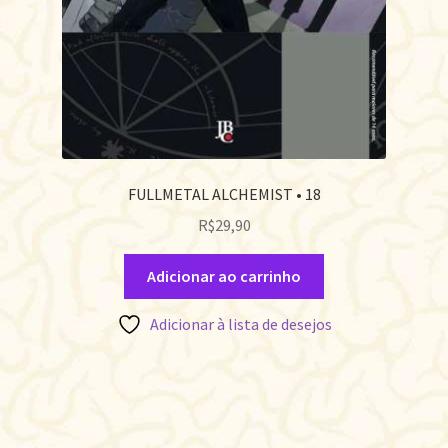
FULLMETAL ALCHEMIST • 18
R$
29,90
Adicionar ao carrinho
Adicionar à lista de desejos