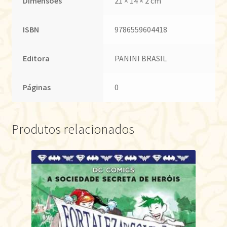
Dimensões
21 × 14 × 2 cm
ISBN
9786559604418
Editora
PANINI BRASIL
Páginas
0
Produtos relacionados