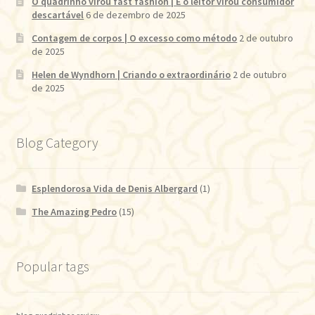
O quadrinho virou fast fashion | E o leitor virou consumidor
descartável
6 de dezembro de 2025
Contagem de corpos | O excesso como método
2 de outubro
de 2025
Helen de Wyndhorn | Criando o extraordinário
2 de outubro
de 2025
Blog Category
Esplendorosa Vida de Denis Albergard
(1)
The Amazing Pedro
(15)
Popular tags