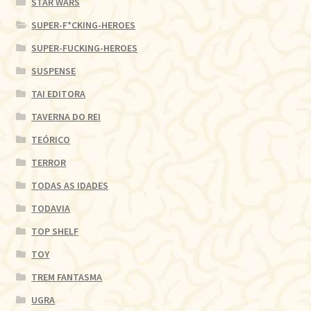
STAR WARS
SUPER-F*CKING-HEROES
SUPER-FUCKING-HEROES
SUSPENSE
TAI EDITORA
TAVERNA DO REI
TEÓRICO
TERROR
TODAS AS IDADES
TODAVIA
TOP SHELF
TOY
TREM FANTASMA
UGRA