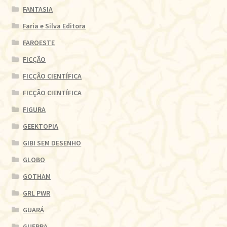
FANTASIA
Faria e Silva Editora
FAROESTE
FICÇÃO
FICÇÃO CIENTÍFICA
FICÇÃO CIENTÍFICA
FIGURA
GEEKTOPIA
GIBI SEM DESENHO
GLOBO
GOTHAM
GRL PWR
GUARÁ
GUERRA