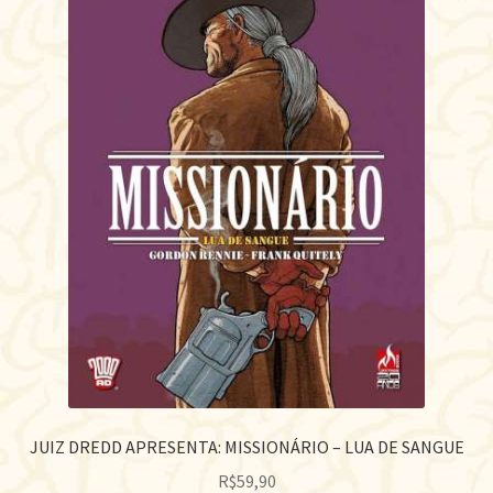
JUIZ DREDD APRESENTA: MISSIONÁRIO – LUA DE SANGUE
R$
59,90