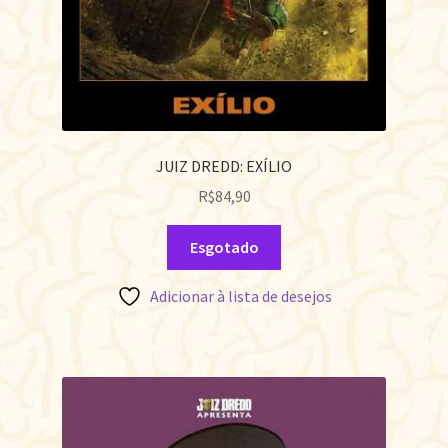
JUIZ DREDD: EXÍLIO
R$
84,90
Esgotado
Adicionar à lista de desejos