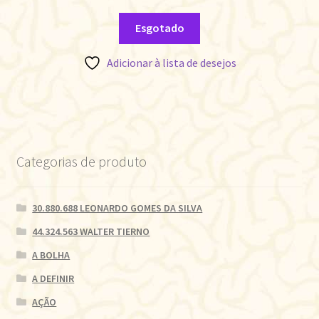
Esgotado
Adicionar à lista de desejos
Categorias de produto
30.880.688 LEONARDO GOMES DA SILVA
44.324.563 WALTER TIERNO
A BOLHA
A DEFINIR
AÇÃO