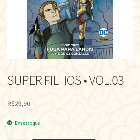
SUPER FILHOS • VOL.03
R$
29,90
Em estoque