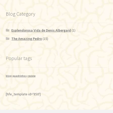
Blog Category
Esplendorosa Vida de Denis Albergard
(1)
The Amazing Pedro
(15)
Popular tags
blog
quadrinhos
review
[hfe_template id='850']