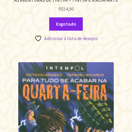
R$
54,90
Esgotado
Adicionar à lista de desejos