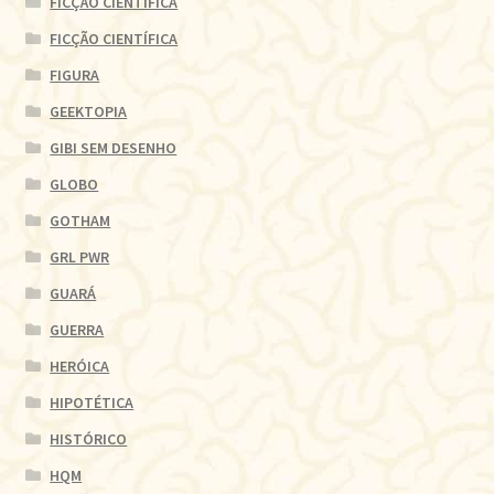
FICÇÃO CIENTÍFICA
FICÇÃO CIENTÍFICA
FIGURA
GEEKTOPIA
GIBI SEM DESENHO
GLOBO
GOTHAM
GRL PWR
GUARÁ
GUERRA
HERÓICA
HIPOTÉTICA
HISTÓRICO
HQM