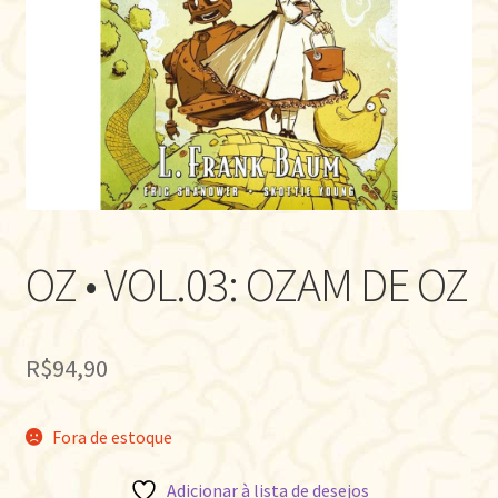
OZ • VOL.03: OZAM DE OZ
R$
94,90
Fora de estoque
Adicionar à lista de desejos