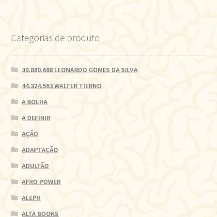
Categorias de produto
30.880.688 LEONARDO GOMES DA SILVA
44.324.563 WALTER TIERNO
A BOLHA
A DEFINIR
AÇÃO
ADAPTAÇÃO
ADULTÃO
AFRO POWER
ALEPH
ALTA BOOKS