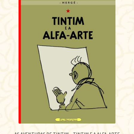
AS AVENTURAS DE TINTIM – TINTIM E A ALFA-ARTE