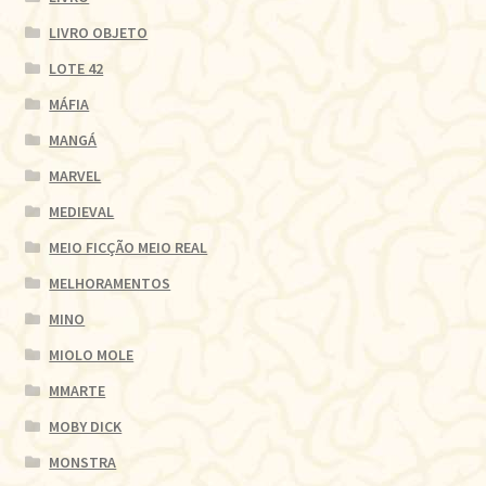
LIVRO OBJETO
LOTE 42
MÁFIA
MANGÁ
MARVEL
MEDIEVAL
MEIO FICÇÃO MEIO REAL
MELHORAMENTOS
MINO
MIOLO MOLE
MMARTE
MOBY DICK
MONSTRA