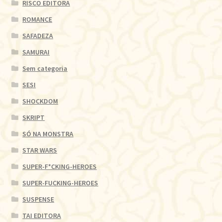
RISCO EDITORA
ROMANCE
SAFADEZA
SAMURAI
Sem categoria
SESI
SHOCKDOM
SKRIPT
SÓ NA MONSTRA
STAR WARS
SUPER-F*CKING-HEROES
SUPER-FUCKING-HEROES
SUSPENSE
TAI EDITORA