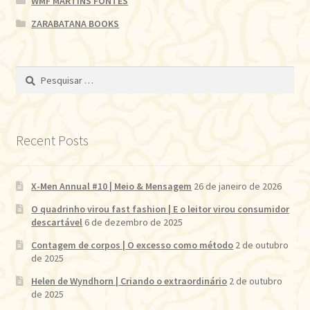
WMF MARTINS FONTES
ZARABATANA BOOKS
Pesquisar
por:
Recent Posts
X-Men Annual #10 | Meio & Mensagem
26 de janeiro de 2026
O quadrinho virou fast fashion | E o leitor virou consumidor
descartável
6 de dezembro de 2025
Contagem de corpos | O excesso como método
2 de outubro
de 2025
Helen de Wyndhorn | Criando o extraordinário
2 de outubro
de 2025