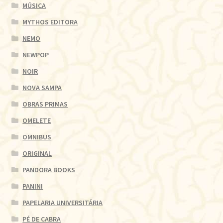
MÚSICA
MYTHOS EDITORA
NEMO
NEWPOP
NOIR
NOVA SAMPA
OBRAS PRIMAS
OMELETE
OMNIBUS
ORIGINAL
PANDORA BOOKS
PANINI
PAPELARIA UNIVERSITÁRIA
PÉ DE CABRA