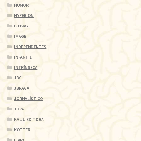
HUMOR
HYPERION
ICEBRG
IMAGE
INDEPENDENTES
INFANTIL
INTRÍNSECA
JBC
JBRAGA
JORNALÍSTICO
JUPATI
KAIJU EDITORA
KOTTER
LIVRO