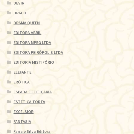
DEVIR
DRACO
DRAMA QUEEN
EDITORA ABRIL
EDITORA MPEG LTDA
EDITORA PEIRÓPOLIS LTDA
EDITORIA MISTIFÓRIO
ELEFANTE
ERÓTICA
ESPADA E FEITIÇARIA
ESTÉTICA TORTA
EXCELSIOR
FANTASIA
Faria e Silva Editora