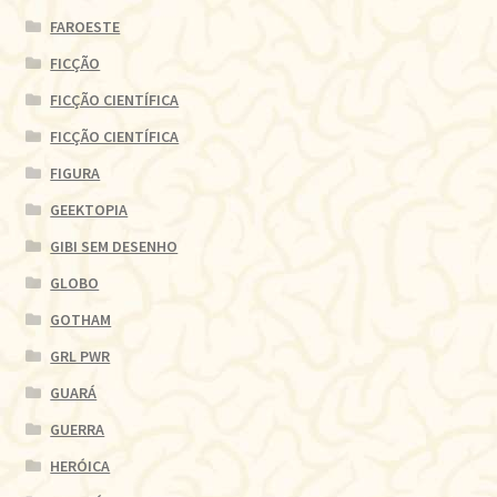
FAROESTE
FICÇÃO
FICÇÃO CIENTÍFICA
FICÇÃO CIENTÍFICA
FIGURA
GEEKTOPIA
GIBI SEM DESENHO
GLOBO
GOTHAM
GRL PWR
GUARÁ
GUERRA
HERÓICA