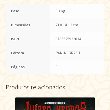
Peso
0,4 kg
Dimensões
21 × 14 × 2 cm
ISBN
9786525922034
Editora
PANINI BRASIL
Páginas
0
Produtos relacionados