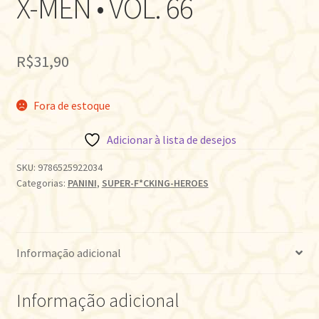
X-MEN • VOL. 66
R$
31,90
Fora de estoque
Adicionar à lista de desejos
SKU:
9786525922034
Categorias:
PANINI
,
SUPER-F*CKING-HEROES
Informação adicional
Informação adicional