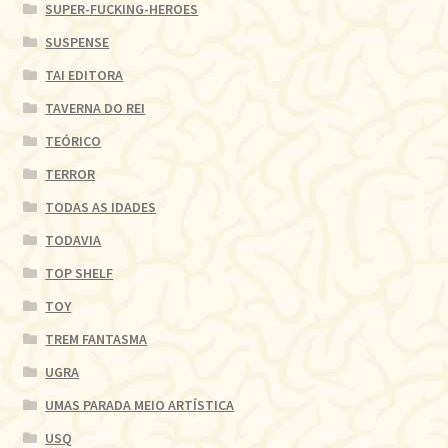
SUPER-FUCKING-HEROES
SUSPENSE
TAI EDITORA
TAVERNA DO REI
TEÓRICO
TERROR
TODAS AS IDADES
TODAVIA
TOP SHELF
TOY
TREM FANTASMA
UGRA
UMAS PARADA MEIO ARTÍSTICA
USQ