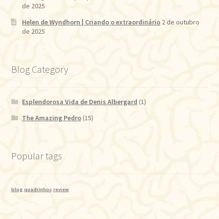
de 2025
Helen de Wyndhorn | Criando o extraordinário
2 de outubro
de 2025
Blog Category
Esplendorosa Vida de Denis Albergard
(1)
The Amazing Pedro
(15)
Popular tags
blog
quadrinhos
review