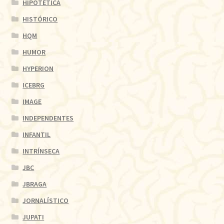
HIPOTÉTICA
HISTÓRICO
HQM
HUMOR
HYPERION
ICEBRG
IMAGE
INDEPENDENTES
INFANTIL
INTRÍNSECA
JBC
JBRAGA
JORNALÍSTICO
JUPATI